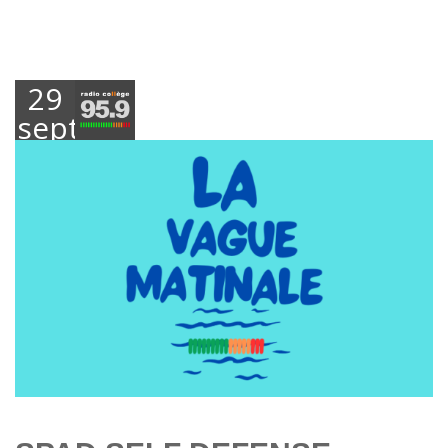
29
septembre
2025