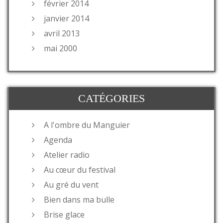
février 2014
janvier 2014
avril 2013
mai 2000
CATÉGORIES
A l'ombre du Manguier
Agenda
Atelier radio
Au cœur du festival
Au gré du vent
Bien dans ma bulle
Brise glace