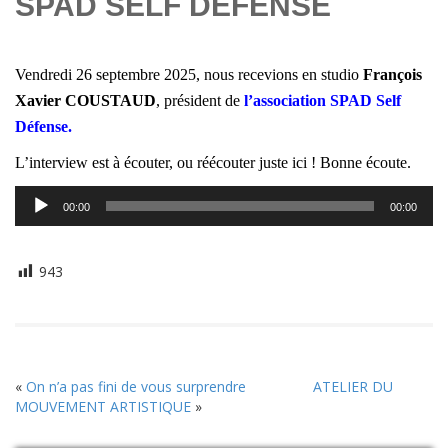
SPAD SELF DEFENSE
Vendredi 26 septembre 2025, nous recevions en studio
François
Xavier COUSTAUD
, président de
l’association SPAD Self
Défense.
L’interview est à écouter, ou réécouter juste ici ! Bonne écoute.
Lecteur
00:00
00:00
audio
943
«
On n’a pas fini de vous surprendre
ATELIER DU
MOUVEMENT ARTISTIQUE
»