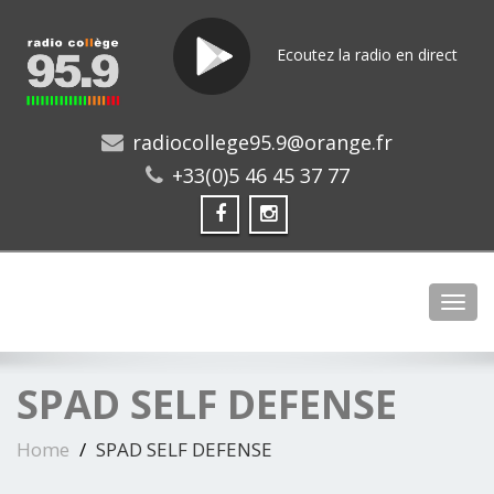
Ecoutez la radio en direct
radiocollege95.9@orange.fr
+33(0)5 46 45 37 77
Toggl
SPAD SELF DEFENSE
Home
SPAD SELF DEFENSE