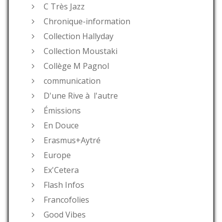
C Très Jazz
Chronique-information
Collection Hallyday
Collection Moustaki
Collège M Pagnol
communication
D'une Rive à l'autre
Émissions
En Douce
Erasmus+Aytré
Europe
Ex'Cetera
Flash Infos
Francofolies
Good Vibes