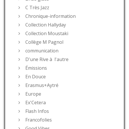
C Très Jazz
Chronique-information
Collection Hallyday
Collection Moustaki
Collège M Pagnol
communication
D'une Rive à l'autre
Émissions
En Douce
Erasmus+Aytré
Europe
Ex'Cetera
Flash Infos
Francofolies
Good Vibes