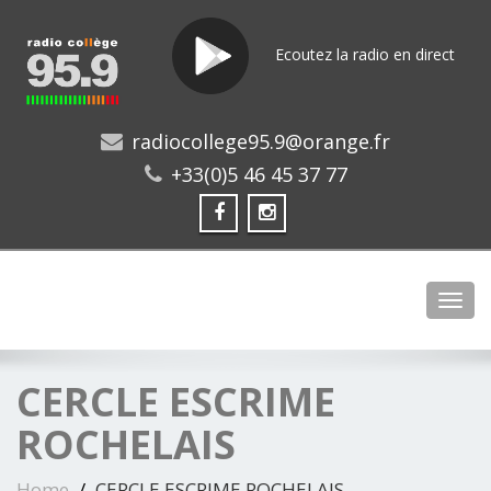
Ecoutez la radio en direct
radiocollege95.9@orange.fr
+33(0)5 46 45 37 77
Toggl
CERCLE ESCRIME
ROCHELAIS
Home
CERCLE ESCRIME ROCHELAIS