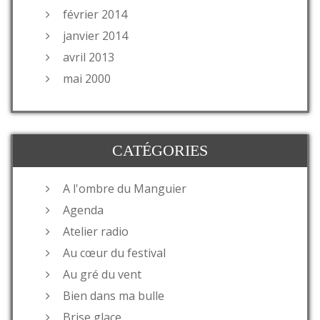
février 2014
janvier 2014
avril 2013
mai 2000
CATÉGORIES
A l'ombre du Manguier
Agenda
Atelier radio
Au cœur du festival
Au gré du vent
Bien dans ma bulle
Brise glace