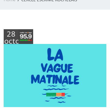
28
octobre
2025