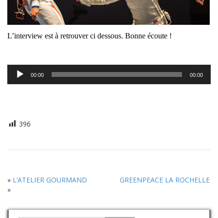
L’interview est à retrouver ci dessous. Bonne écoute !
Lecteur
00:00
00:00
audio
396
«
L’ATELIER GOURMAND
GREENPEACE LA ROCHELLE
»