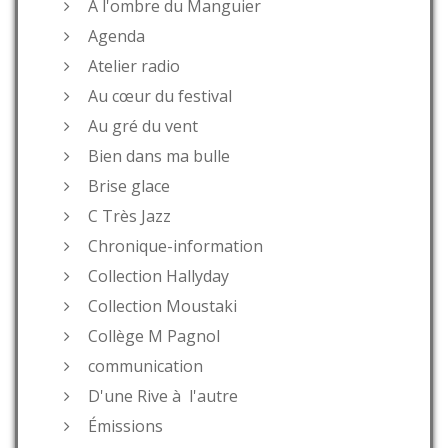
A l'ombre du Manguier
Agenda
Atelier radio
Au cœur du festival
Au gré du vent
Bien dans ma bulle
Brise glace
C Très Jazz
Chronique-information
Collection Hallyday
Collection Moustaki
Collège M Pagnol
communication
D'une Rive à l'autre
Émissions