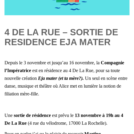
4 DE LA RUE – SORTIE DE
RESIDENCE EJA MATER
Depuis le 3 novembre et jusqu’au 16 novembre, la
Compagnie
l’Impératrice
est en résidence au
4 De La Rue,
pour sa toute
nouvelle création
Eja mater (et ta mère?).
Un seul en scène entre
danse, musique et théâtre où Alice met
en lumière la notion de
filiation mère-fille.
Une
sortie de résidence
est prévu le
13 novembre à 19h au 4
De La Rue
(4 rue du vélodrome, 17000 La Rochelle).
Pour en parler j’ai eu le plaisir de recevoir
Martine