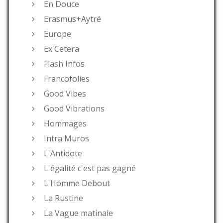
En Douce
Erasmus+Aytré
Europe
Ex'Cetera
Flash Infos
Francofolies
Good Vibes
Good Vibrations
Hommages
Intra Muros
L'Antidote
L'égalité c'est pas gagné
L'Homme Debout
La Rustine
La Vague matinale