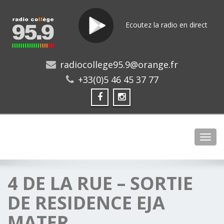
Ecoutez la radio en direct
radiocollege95.9@orange.fr
+33(0)5 46 45 37 77
Toggl
4 DE LA RUE – SORTIE
DE RESIDENCE EJA
MATER