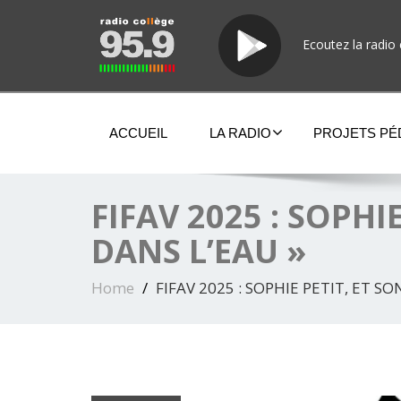
Ecoutez la radio 
ACCUEIL
LA RADIO
PROJETS P
FIFAV 2025 : SOPH
DANS L’EAU »
Home
FIFAV 2025 : SOPHIE PETIT, ET 