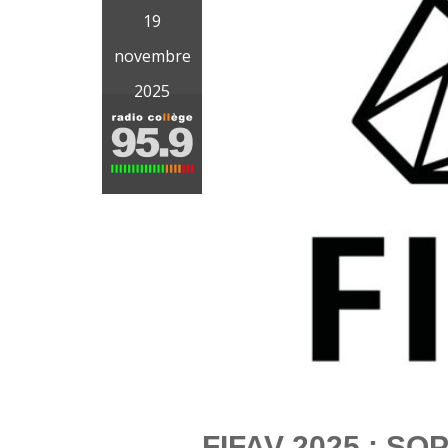
19
novembre
2025
FIFAV 2025 : SO