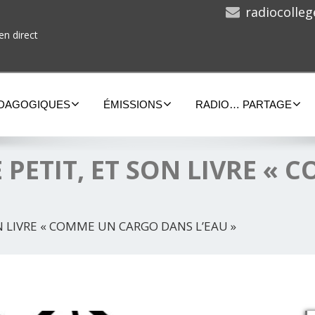
radiocolle
en direct
ÉDAGOGIQUES
ÉMISSIONS
RADIO… PARTAGE
IE PETIT, ET SON LIVRE 
SON LIVRE « COMME UN CARGO DANS L’EAU »