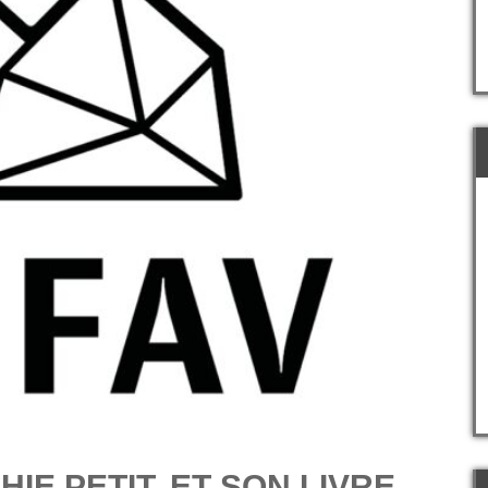
PHIE PETIT, ET SON LIVRE