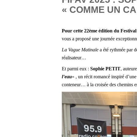
« COMME UN CA
Pour cette 22ème édition du
Festival
vous a proposé une journée exceptionn
La Vague Matinale
a été rythmée par de
réalisateur…
Et parmi eux :
Sophie PETIT
, auteur
l’eau
« ,
un récit romancé inspiré d’une
conteneur…
à la croisée des chemins 