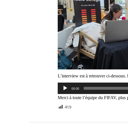
L’interview est à retrouver ci-dessous
Lecteur
00:00
audio
Merci à toute l’équipe du FIFAV, plus 
419