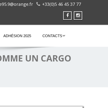
ge95.9@orange.fr
+33(0)5 46 45 37 77
ADHÉSION 2025
CONTACTS
« COMME UN CARGO