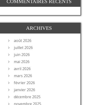
COMMENTAIRES RÉCENTS
ARCHIVES
août 2026
juillet 2026
juin 2026
mai 2026
avril 2026
mars 2026
février 2026
janvier 2026
décembre 2025
novembre 2025