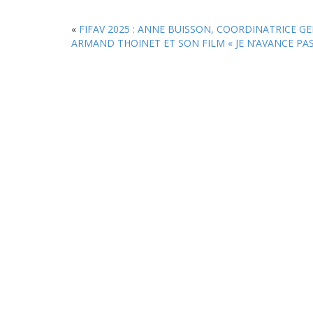
«
FIFAV 2025 : ANNE BUISSON, COORDINATRICE G
ARMAND THOINET ET SON FILM « JE N’AVANCE P