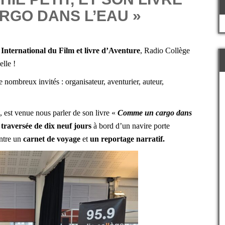
RGO DANS L’EAU »
 International du Film et livre d’Aventure
, Radio Collège
elle !
 nombreux invités : organisateur, aventurier, auteur,
e, est venue nous parler de son livre «
Comme un cargo dans
traversée de dix neuf jours
à bord d’un navire porte
entre un
carnet de voyage
et
un reportage narratif.