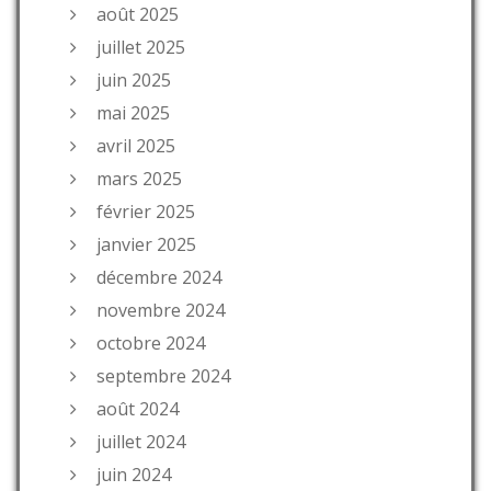
août 2025
juillet 2025
juin 2025
mai 2025
avril 2025
mars 2025
février 2025
janvier 2025
décembre 2024
novembre 2024
octobre 2024
septembre 2024
août 2024
juillet 2024
juin 2024