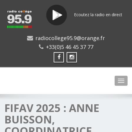
Ecoutez la radio en direct
radiocollege95.9@orange.fr
+33(0)5 46 45 37 77
Toggl
FIFAV 2025 : ANNE
BUISSON,
COORDINATRICE