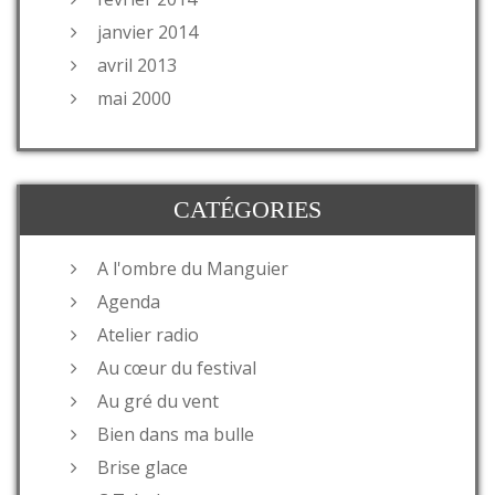
janvier 2014
avril 2013
mai 2000
CATÉGORIES
A l'ombre du Manguier
Agenda
Atelier radio
Au cœur du festival
Au gré du vent
Bien dans ma bulle
Brise glace