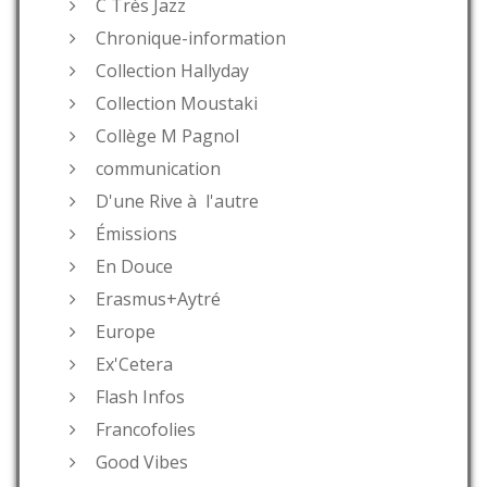
C Très Jazz
Chronique-information
Collection Hallyday
Collection Moustaki
Collège M Pagnol
communication
D'une Rive à l'autre
Émissions
En Douce
Erasmus+Aytré
Europe
Ex'Cetera
Flash Infos
Francofolies
Good Vibes