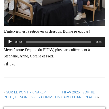
L’interview est à retrouver ci-dessous. Bonne ré-écoute !
Lecteur
00:00
00:00
audio
Merci à toute l’équipe du FIFAV, plus particulièrement à
Stéphane, Anne, Coralie et Fred.
376
«
SUR LE PONT – CNAREP
FIFAV 2025 : SOPHIE
PETIT, ET SON LIVRE « COMME UN CARGO DANS L’EAU »
»