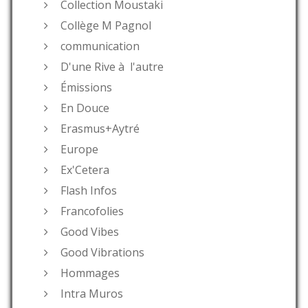
Collection Moustaki
Collège M Pagnol
communication
D'une Rive à l'autre
Émissions
En Douce
Erasmus+Aytré
Europe
Ex'Cetera
Flash Infos
Francofolies
Good Vibes
Good Vibrations
Hommages
Intra Muros