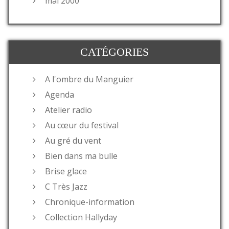
mai 2000
CATÉGORIES
A l'ombre du Manguier
Agenda
Atelier radio
Au cœur du festival
Au gré du vent
Bien dans ma bulle
Brise glace
C Très Jazz
Chronique-information
Collection Hallyday