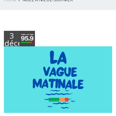
3
décembre
2025