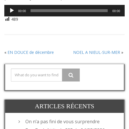
Lecteur
00:00
00:00
audio
489
«
EN DOUCE de décembre
NOEL A NIEUL-SUR-MER
»
ARTICLES RÉCENTS
On n’a pas fini de vous surprendre