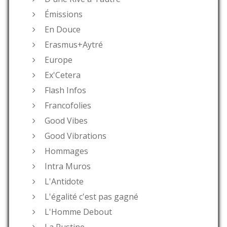
Émissions
En Douce
Erasmus+Aytré
Europe
Ex'Cetera
Flash Infos
Francofolies
Good Vibes
Good Vibrations
Hommages
Intra Muros
L'Antidote
L'égalité c'est pas gagné
L'Homme Debout
La Rustine