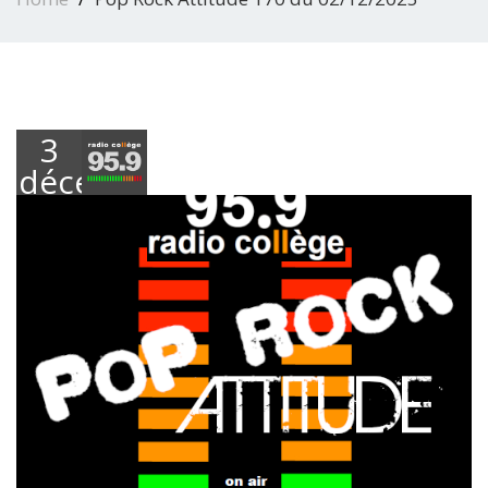
3
décembre
2025