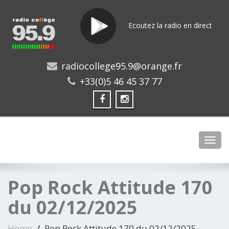
Ecoutez la radio en direct
radiocollege95.9@orange.fr
+33(0)5 46 45 37 77
Toggl
Pop Rock Attitude 170
du 02/12/2025
Home
Pop Rock Attitude 170 du 02/12/2025