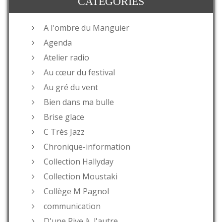
CATÉGORIES
A l'ombre du Manguier
Agenda
Atelier radio
Au cœur du festival
Au gré du vent
Bien dans ma bulle
Brise glace
C Très Jazz
Chronique-information
Collection Hallyday
Collection Moustaki
Collège M Pagnol
communication
D'une Rive à l'autre