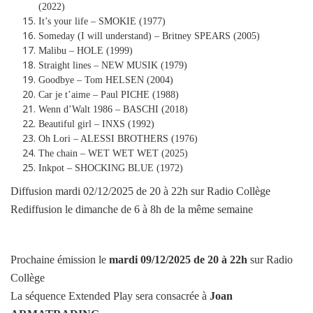
(2022)
It’s your life – SMOKIE (1977)
Someday (I will understand) – Britney SPEARS (2005)
Malibu – HOLE (1999)
Straight lines – NEW MUSIK (1979)
Goodbye – Tom HELSEN (2004)
Car je t’aime – Paul PICHE (1988)
Wenn d’Walt 1986 – BASCHI (2018)
Beautiful girl – INXS (1992)
Oh Lori – ALESSI BROTHERS (1976)
The chain – WET WET WET (2025)
Inkpot – SHOCKING BLUE (1972)
Diffusion mardi 02/12/2025 de 20 à 22h sur Radio Collège
Rediffusion le dimanche de 6 à 8h de la même semaine
Prochaine émission le
mardi
09/12/2025
de 20 à 22h
sur Radio
Collège
La séquence Extended Play sera consacrée à
Joan