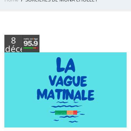
8
décembre
2025