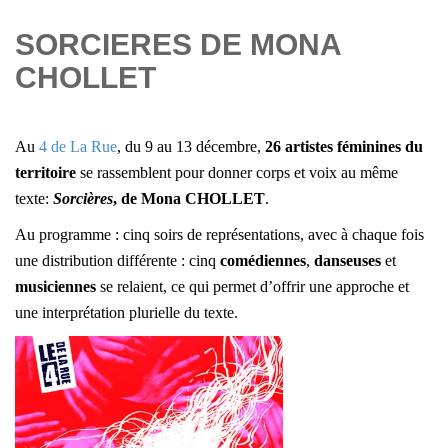
SORCIERES DE MONA
CHOLLET
Au
4 de La Rue
, du 9 au 13 décembre,
26 artistes féminines du
territoire
se rassemblent pour donner corps et voix au même
texte:
S
orcières
, de Mona CHOLLET
.
Au programme : cinq soirs de représentations,
avec à chaque fois
une distribution différente : cinq
comédiennes
,
danseuses
et
musiciennes
se relaient,
ce qui permet d’offrir une approche et
une interprétation plurielle du texte.