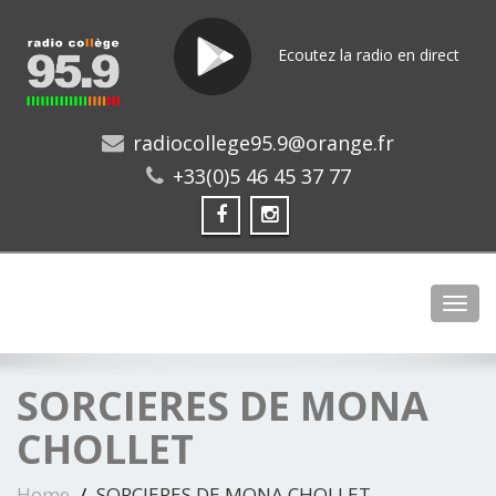
Ecoutez la radio en direct
radiocollege95.9@orange.fr
+33(0)5 46 45 37 77
Toggl
SORCIERES DE MONA
CHOLLET
Home
SORCIERES DE MONA CHOLLET