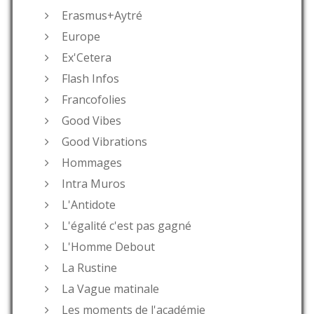
Erasmus+Aytré
Europe
Ex'Cetera
Flash Infos
Francofolies
Good Vibes
Good Vibrations
Hommages
Intra Muros
L'Antidote
L'égalité c'est pas gagné
L'Homme Debout
La Rustine
La Vague matinale
Les moments de l'académie