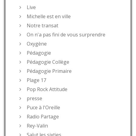
Live
Michelle est en ville
Notre transat
On n'a pas fini de vous surprendre
Oxygène
Pédagogie
Pédagogie Collège
Pédagogie Primaire
Plage 17
Pop Rock Attitude
presse
Puce à l'Oreille
Radio Partage
Rey-Valin
Salut les sixties