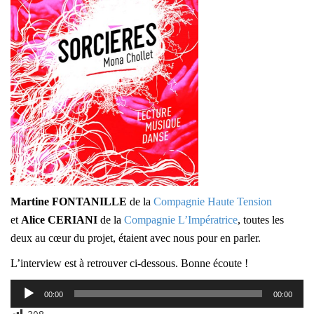
M
artine FONTANILLE
de la
Compagnie Haute Tension
et
Alice CERIANI
de la
Compagnie L’Impératrice
, toutes les
deux au cœur du projet, étaient avec nous pour en parler.
L’interview est à retrouver ci-dessous. Bonne écoute !
Lecteur
00:00
00:00
audio