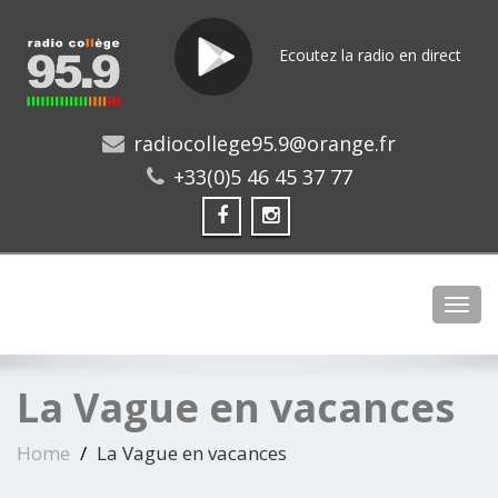
Ecoutez la radio en direct
radiocollege95.9@orange.fr
+33(0)5 46 45 37 77
Toggl
La Vague en vacances
Home
La Vague en vacances