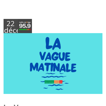
22
décembre
2025