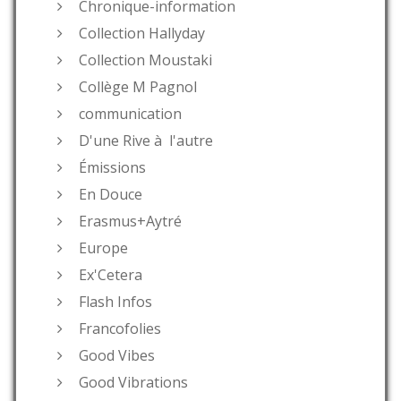
Chronique-information
Collection Hallyday
Collection Moustaki
Collège M Pagnol
communication
D'une Rive à l'autre
Émissions
En Douce
Erasmus+Aytré
Europe
Ex'Cetera
Flash Infos
Francofolies
Good Vibes
Good Vibrations