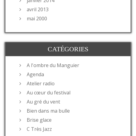
janvier 2014
avril 2013
mai 2000
CATÉGORIES
A l'ombre du Manguier
Agenda
Atelier radio
Au cœur du festival
Au gré du vent
Bien dans ma bulle
Brise glace
C Très Jazz