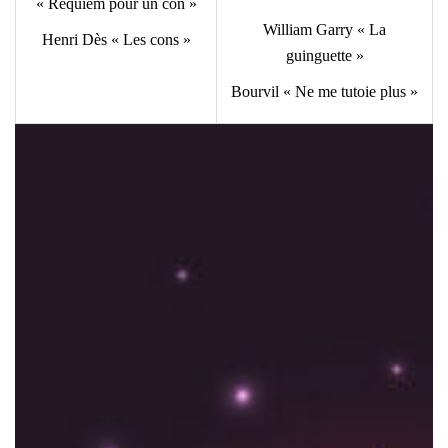
« Requiem pour un con »
William Garry « La
Henri Dès « Les cons »
guinguette »
Bourvil « Ne me tutoie plus »