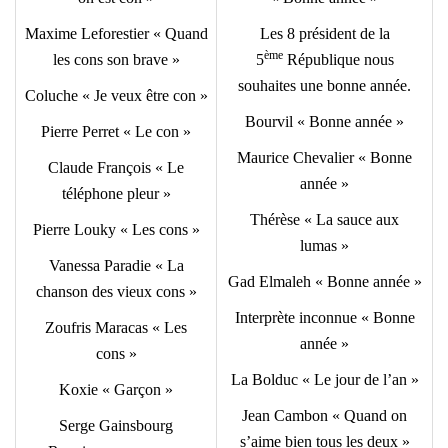
Maxime Leforestier « Quand
Les 8 président de la
ème
les cons son brave »
5
République nous
souhaites une bonne année.
Coluche « Je veux être con »
Bourvil « Bonne année »
Pierre Perret « Le con »
Maurice Chevalier « Bonne
Claude François « Le
année »
téléphone pleur »
Thérèse « La sauce aux
Pierre Louky « Les cons »
lumas »
Vanessa Paradie « La
Gad Elmaleh « Bonne année »
chanson des vieux cons »
Interprète inconnue « Bonne
Zoufris Maracas « Les
année »
cons »
La Bolduc « Le jour de l’an »
Koxie « Garçon »
Jean Cambon « Quand on
Serge Gainsbourg
s’aime bien tous les deux »