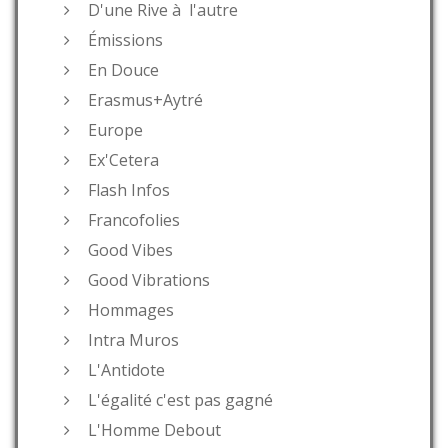
D'une Rive à l'autre
Émissions
En Douce
Erasmus+Aytré
Europe
Ex'Cetera
Flash Infos
Francofolies
Good Vibes
Good Vibrations
Hommages
Intra Muros
L'Antidote
L'égalité c'est pas gagné
L'Homme Debout