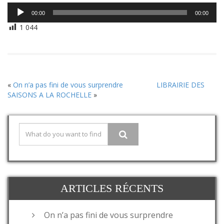
Lecteur
00:00
00:00
audio
1 044
«
On n’a pas fini de vous surprendre
LIBRAIRIE DES
SAISONS A LA ROCHELLE
»
ARTICLES RÉCENTS
On n’a pas fini de vous surprendre