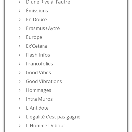
D'une Rive à l'autre
Émissions
En Douce
Erasmus+Aytré
Europe
Ex'Cetera
Flash Infos
Francofolies
Good Vibes
Good Vibrations
Hommages
Intra Muros
L'Antidote
L'égalité c'est pas gagné
L'Homme Debout