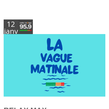
12
janvier
2026