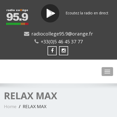
Ecoutez la radio en direct
radiocollege95.9@orange.fr
+33(0)5 46 45 37 77
Toggl
RELAX MAX
Home
RELAX MAX