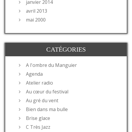
janvier 2014
avril 2013
mai 2000
CATÉGORIES
A l'ombre du Manguier
Agenda
Atelier radio
Au cœur du festival
Au gré du vent
Bien dans ma bulle
Brise glace
C Très Jazz