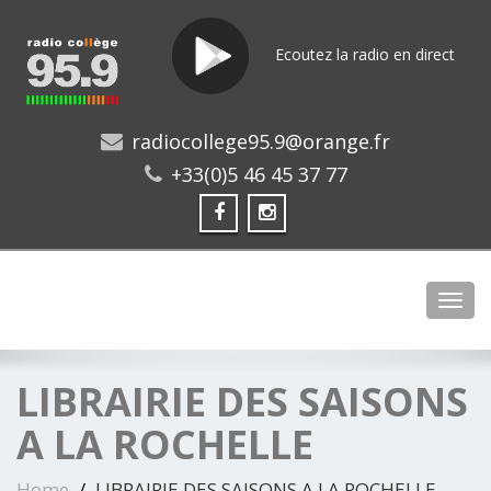
Ecoutez la radio en direct
radiocollege95.9@orange.fr
+33(0)5 46 45 37 77
Toggl
LIBRAIRIE DES SAISONS
A LA ROCHELLE
Home
LIBRAIRIE DES SAISONS A LA ROCHELLE