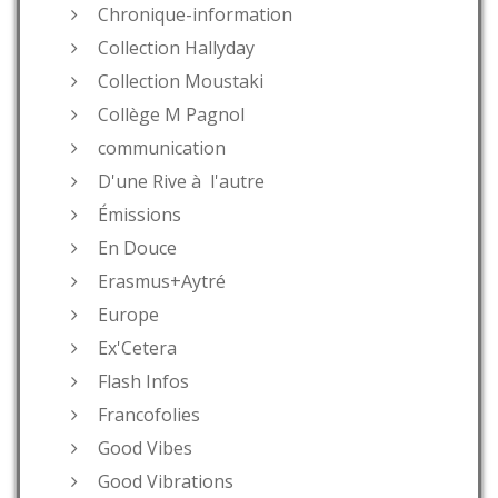
Chronique-information
Collection Hallyday
Collection Moustaki
Collège M Pagnol
communication
D'une Rive à l'autre
Émissions
En Douce
Erasmus+Aytré
Europe
Ex'Cetera
Flash Infos
Francofolies
Good Vibes
Good Vibrations