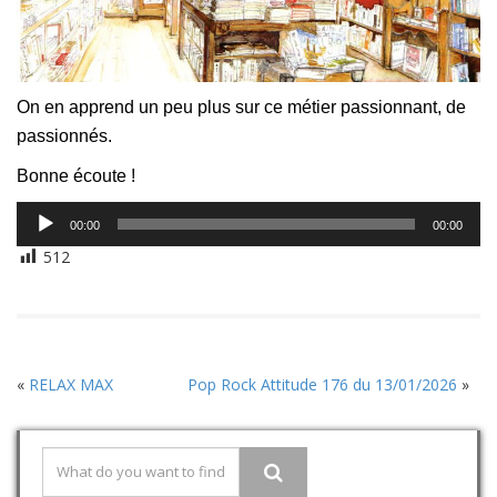
On en apprend un peu plus sur ce métier passionnant, de
passionnés.
Bonne écoute !
Lecteur
00:00
00:00
audio
512
«
RELAX MAX
Pop Rock Attitude 176 du 13/01/2026
»