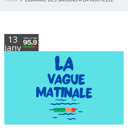
13
janvier
2026