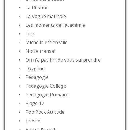
La Rustine
La Vague matinale
Les moments de l'académie
Live
Michelle est en ville
Notre transat
On n'a pas fini de vous surprendre
Oxygène
Pédagogie
Pédagogie Collège
Pédagogie Primaire
Plage 17
Pop Rock Attitude
presse
Puce à l'Oreille