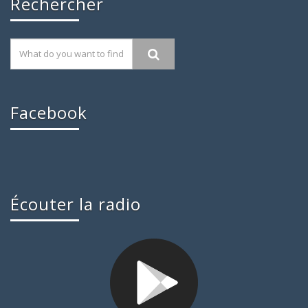
Rechercher
Facebook
Écouter la radio