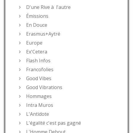
D'une Rive à l'autre
Émissions
En Douce
Erasmus+Aytré
Europe
Ex'Cetera
Flash Infos
Francofolies
Good Vibes
Good Vibrations
Hommages
Intra Muros
L'Antidote
L'égalité c'est pas gagné
L'Homme Debout