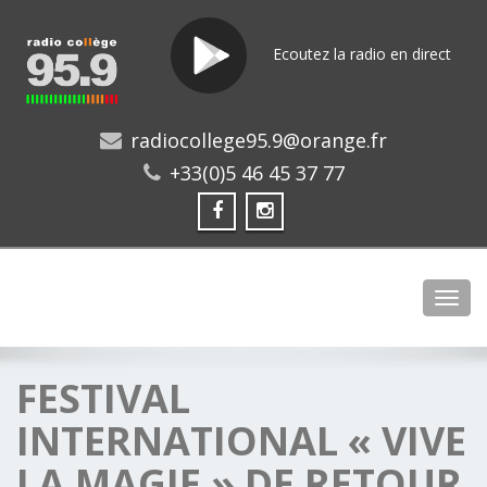
Ecoutez la radio en direct
radiocollege95.9@orange.fr
+33(0)5 46 45 37 77
Toggl
FESTIVAL
INTERNATIONAL « VIVE
LA MAGIE » DE RETOUR