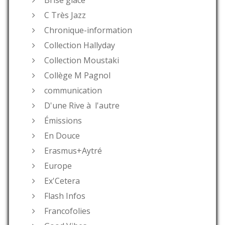
C Très Jazz
Chronique-information
Collection Hallyday
Collection Moustaki
Collège M Pagnol
communication
D'une Rive à l'autre
Émissions
En Douce
Erasmus+Aytré
Europe
Ex'Cetera
Flash Infos
Francofolies