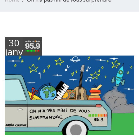
30
janvier
2026