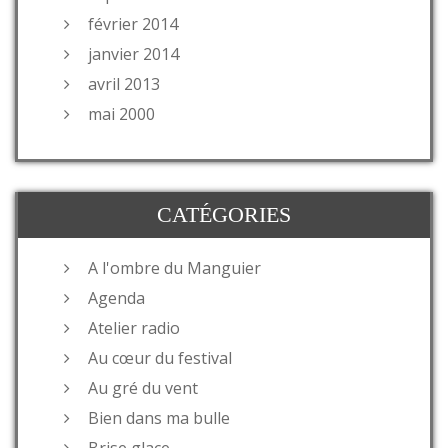
février 2014
janvier 2014
avril 2013
mai 2000
CATÉGORIES
A l'ombre du Manguier
Agenda
Atelier radio
Au cœur du festival
Au gré du vent
Bien dans ma bulle
Brise glace