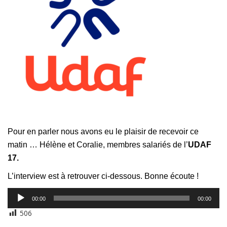
Pour en parler nous avons eu le plaisir de recevoir ce
matin …
Hélène et Coralie, membres salariés de l’
UDAF
17.
L’interview est à retrouver ci-dessous. Bonne écoute !
Lecteur
00:00
00:00
audio
506