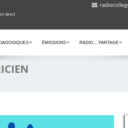
radiocolle
en direct
ÉDAGOGIQUES
ÉMISSIONS
RADIO… PARTAGE
RICIEN