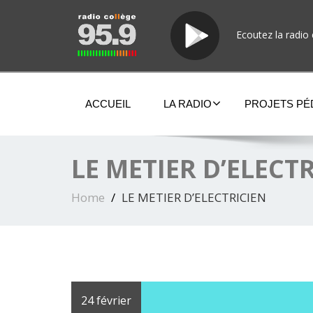
Ecoutez la radio 
ACCUEIL
LA RADIO
PROJETS P
LE METIER D’ELECT
Home
LE METIER D’ELECTRICIEN
24 février