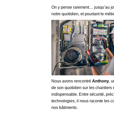
On y pense rarement… jusqu’au jour 
notre quotidien, et pourtant le mét
Nous avons rencontré
Anthony
, 
de son quotidien sur les chantiers e
indispensable. Entre sécurité, pré
technologies, il nous raconte les 
nos bâtiments.