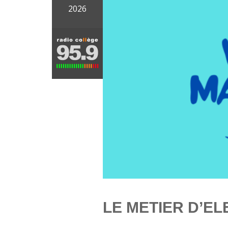
2026
LE METIER D’EL