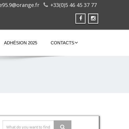
ge95.9@orange.fr
+33(0)5 46 45 37 77
ADHÉSION 2025
CONTACTS