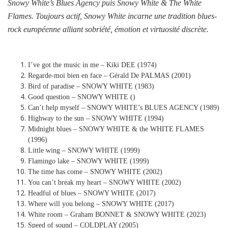
Snowy White’s Blues Agency puis Snowy White & The White
Flames. Toujours actif, Snowy White incarne une tradition blues-
rock européenne alliant sobriété, émotion et virtuosité discrète.
I’ve got the music in me – Kiki DEE (1974)
Regarde-moi bien en face – Gérald De PALMAS (2001)
Bird of paradise – SNOWY WHITE (1983)
Good question – SNOWY WHITE ()
Can’t help myself – SNOWY WHITE’s BLUES AGENCY (1989)
Highway to the sun – SNOWY WHITE (1994)
Midnight blues – SNOWY WHITE & the WHITE FLAMES
(1996)
Little wing – SNOWY WHITE (1999)
Flamingo lake – SNOWY WHITE (1999)
The time has come – SNOWY WHITE (2002)
You can’t break my heart – SNOWY WHITE (2002)
Headful of blues – SNOWY WHITE (2017)
Where will you belong – SNOWY WHITE (2017)
White room – Graham BONNET & SNOWY WHITE (2023)
Speed of sound – COLDPLAY (2005)