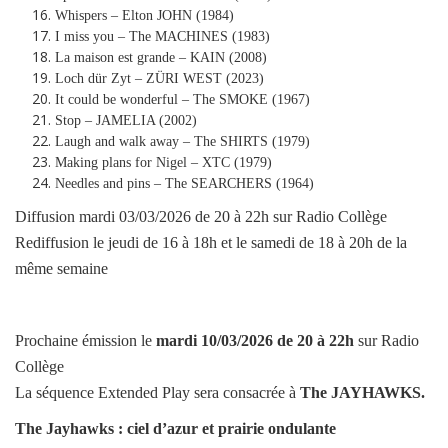
Whispers – Elton JOHN (1984)
I miss you – The MACHINES (1983)
La maison est grande – KAIN (2008)
Loch dür Zyt – ZÜRI WEST (2023)
It could be wonderful – The SMOKE (1967)
Stop – JAMELIA (2002)
Laugh and walk away – The SHIRTS (1979)
Making plans for Nigel – XTC (1979)
Needles and pins – The SEARCHERS (1964)
Diffusion mardi 03/03/2026 de 20 à 22h sur Radio Collège
Rediffusion le jeudi de 16 à 18h et le samedi de 18 à 20h de la
même semaine
Prochaine émission le
mardi
10/03/2026
de 20 à 22h
sur Radio
Collège
La séquence Extended Play sera consacrée à
The JAYHAWKS
.
The Jayhawks : ciel d’azur et prairie ondulante