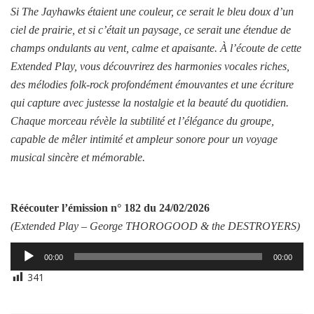
Si The Jayhawks étaient une couleur, ce serait le bleu doux d’un
ciel de prairie, et si c’était un paysage, ce serait une étendue de
champs ondulants au vent, calme et apaisante. À l’écoute de cette
Extended Play, vous découvrirez des harmonies vocales riches,
des mélodies folk-rock profondément émouvantes et une écriture
qui capture avec justesse la nostalgie et la beauté du quotidien.
Chaque morceau révèle la subtilité et l’élégance du groupe,
capable de mêler intimité et ampleur sonore pour un voyage
musical sincère et mémorable.
Réécouter l’émission
n° 182 du 24/02/2026
(Extended Play –
George THOROGOOD & the DESTROYERS
)
Lecteur
00:00
00:00
audio
341