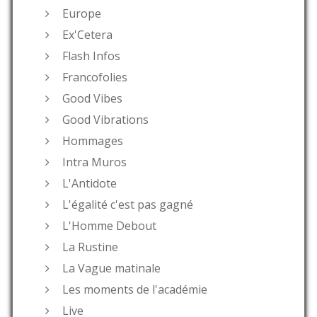
Europe
Ex'Cetera
Flash Infos
Francofolies
Good Vibes
Good Vibrations
Hommages
Intra Muros
L'Antidote
L'égalité c'est pas gagné
L'Homme Debout
La Rustine
La Vague matinale
Les moments de l'académie
Live