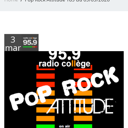
3
mars
2026