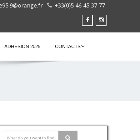
ge95.9@orange.fr
+33(0)5 46 45 37 77
ADHÉSION 2025
CONTACTS