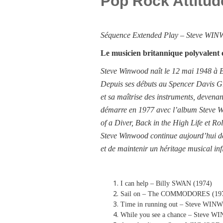
Pop Rock Attitud
Séquence
Extended Play –
Steve WI
Le musicien britannique polyvalent 
Steve Winwood naît le 12 mai 1948 à B
Depuis ses débuts au Spencer Davis Gro
et sa maîtrise des instruments, devenan
démarre en 1977 avec l’album Steve Win
of a Diver, Back in the High Life et Roll
Steve Winwood continue aujourd’hui de
et de maintenir un héritage musical inf
I can help – Billy SWAN (1974)
Sail on – The COMMODORES (19
Time in running out – Steve WIN
While you see a chance – Steve 