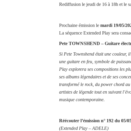
Rediffusion le jeudi de 16 à 18h et le
Prochaine émission le
mardi
19/05/20
La séquence Extended Play sera consa
Pete TOWNSHEND – Guitare électriq
Si Pete Townshend était une couleur, il s
une guitare en feu, symbole de puissa
Play explorera ses compositions les plu
ses albums légendaires et de ses conce
transformé le rock, du power chord au 
artistes de légende tout en suivant l’é
musique contemporaine.
Réécouter l’émission
n° 192 du 05/0
(Extended Play –
ADELE
)