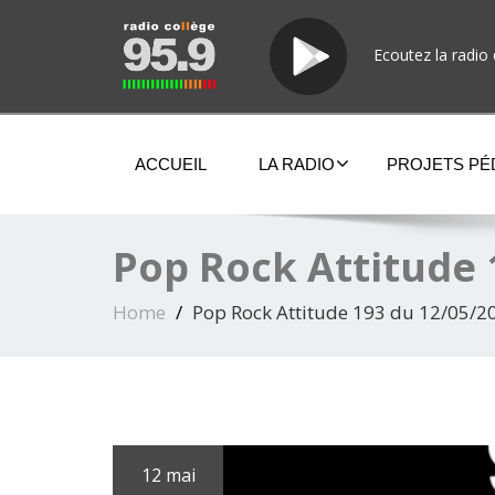
Ecoutez la radio 
ACCUEIL
LA RADIO
PROJETS P
Pop Rock Attitude 
Home
Pop Rock Attitude 193 du 12/05/2
12 mai