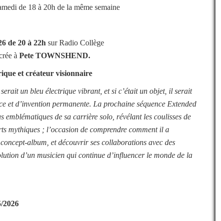
 samedi de 18 à 20h de la même semaine
26
de 20 à 22h
sur Radio Collège
crée à
Pete TOWNSHEND
.
ue et créateur visionnaire
erait un bleu électrique vibrant, et si c’était un objet, il serait
nce et d’invention permanente. La prochaine séquence Extended
s emblématiques de sa carrière solo, révélant les coulisses de
rts mythiques ; l’occasion de comprendre comment il a
concept-album, et découvrir ses collaborations avec des
volution d’un musicien qui continue d’influencer le monde de la
5/2026