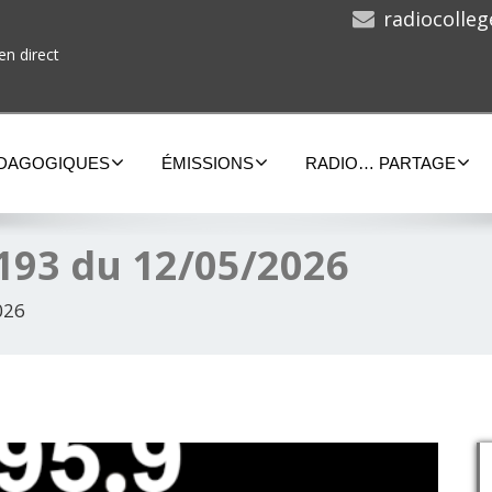
radiocolle
en direct
ÉDAGOGIQUES
ÉMISSIONS
RADIO… PARTAGE
193 du 12/05/2026
026