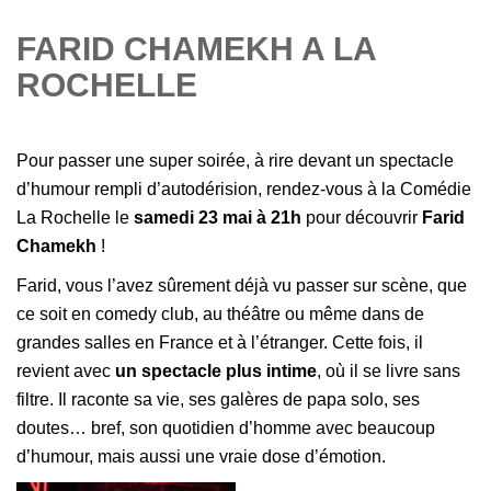
FARID CHAMEKH A LA
ROCHELLE
Pour passer une super soirée, à rire devant un spectacle
d’humour rempli d’autodérision,
rendez-vous à
la Comédie
La Rochelle le
samedi 23 mai à 21h
pour découvrir
Farid
Chamekh
!
Farid, vous l’avez sûrement déjà vu passer sur scène, que
ce soit en comedy club, au théâtre ou même dans de
grandes salles en France et à l’étranger.
Cette fois, il
revient avec
un spectacle plus intime
, où il se livre sans
filtre. Il raconte sa vie, ses galères de papa solo, ses
doutes… bref, son quotidien d’homme avec beaucoup
d’humour, mais aussi une vraie dose d’émotion.