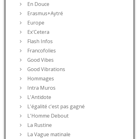
En Douce
Erasmus+Aytré
Europe
Ex'Cetera
Flash Infos
Francofolies
Good Vibes
Good Vibrations
Hommages
Intra Muros
L'Antidote
L'égalité c'est pas gagné
L'Homme Debout
La Rustine
La Vague matinale