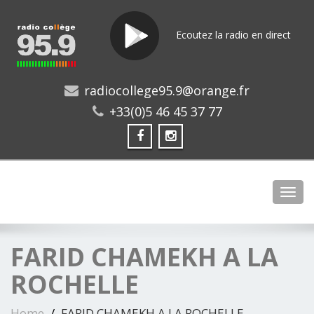
Ecoutez la radio en direct
radiocollege95.9@orange.fr
+33(0)5 46 45 37 77
Toggl
FARID CHAMEKH A LA
ROCHELLE
Home
FARID CHAMEKH A LA ROCHELLE