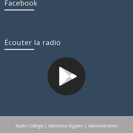
Facebook
Écouter la radio
Radio Collège |
Mentions légales
|
Administration