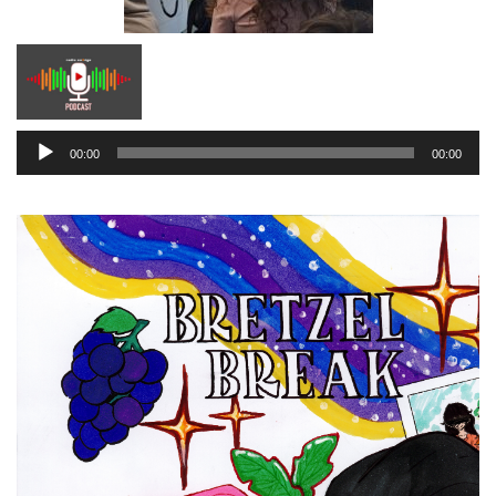
Lecteur
00:00
00:00
audio