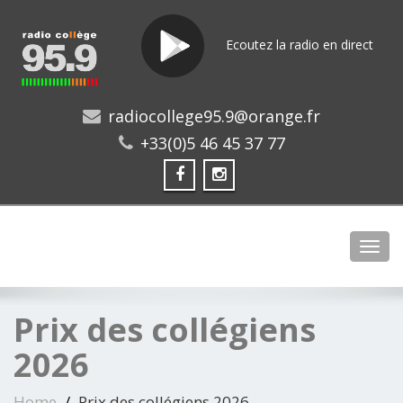
Ecoutez la radio en direct
radiocollege95.9@orange.fr
+33(0)5 46 45 37 77
Toggl
Prix des collégiens
2026
Home
Prix des collégiens 2026