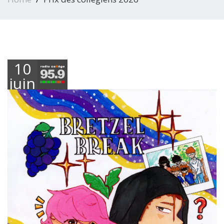
10
juin
2026