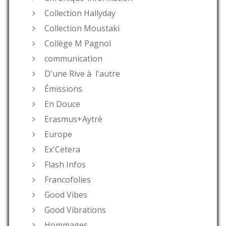
Collection Hallyday
Collection Moustaki
Collège M Pagnol
communication
D'une Rive à l'autre
Émissions
En Douce
Erasmus+Aytré
Europe
Ex'Cetera
Flash Infos
Francofolies
Good Vibes
Good Vibrations
Hommages