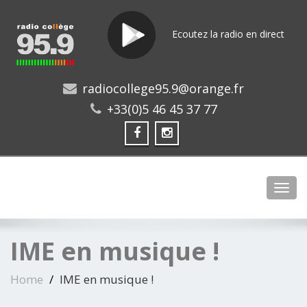
Ecoutez la radio en direct
radiocollege95.9@orange.fr
+33(0)5 46 45 37 77
Toggl
IME en musique !
Home
IME en musique !