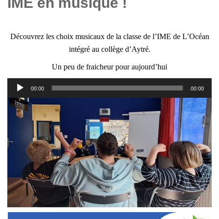
IME en musique !
Découvrez les choix musicaux de la classe de l’IME de L’Océan
intégré au collège d’Aytré.
Un peu de fraicheur pour aujourd’hui
Lecteur
00:00
00:00
audio