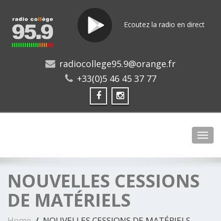
Ecoutez la radio en direct
radiocollege95.9@orange.fr
+33(0)5 46 45 37 77
Toggl
NOUVELLES CESSIONS
DE MATÉRIELS
Home
NOUVELLES CESSIONS DE MATÉRIELS