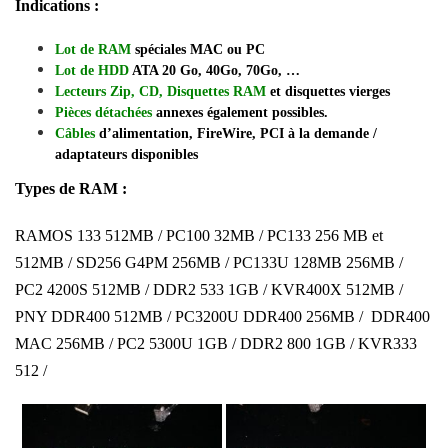
Indications :
Lot de RAM
spéciales MAC ou PC
Lot de HDD
ATA 20 Go, 40Go, 70Go, …
Lecteurs Zip, CD, Disquettes RAM
et disquettes vierges
Pièces détachées
annexes également possibles.
Câbles
d’alimentation, FireWire, PCI à la demande /
adaptateurs disponibles
Types de RAM :
RAMOS 133 512MB / PC100 32MB / PC133 256 MB et
512MB / SD256 G4PM 256MB / PC133U 128MB 256MB /
PC2 4200S 512MB / DDR2 533 1GB / KVR400X 512MB /
PNY DDR400 512MB / PC3200U DDR400 256MB / DDR400
MAC 256MB / PC2 5300U 1GB / DDR2 800 1GB / KVR333
512 /