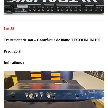
Lot 38
Traitement de son –
Contrôleur
de blanc TECOHM IM100
Prix : 20 €
Indications :