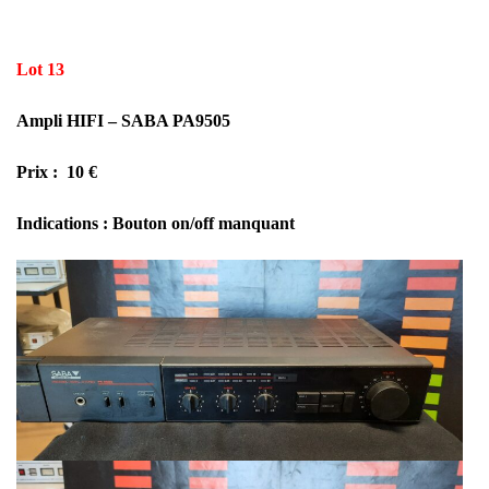
Lot 13
Ampli HIFI – SABA PA9505
Prix : 10 €
Indications : Bouton on/off manquant