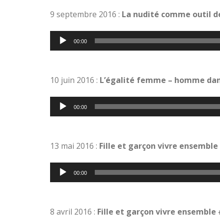
9 septembre 2016 :
La nudité comme outil d
Lecteur
00:00
audio
10 juin 2016 :
L’égalité femme – homme dans
Lecteur
00:00
audio
13 mai 2016 :
Fille et garçon vivre ensemble
Lecteur
00:00
audio
8 avril 2016 :
Fille et garçon vivre ensemble