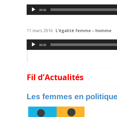
Lecteur
00:00
audio
11 mars 2016 :
L’égalité femme – homme
Lecteur
00:00
audio
Fil d’Actualités
Les femmes en politiqu