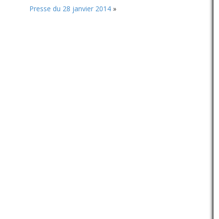
volume.
Presse du 28 janvier 2014
»