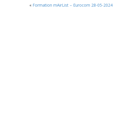
«
Formation mAirList – Eurocom 28-05-2024