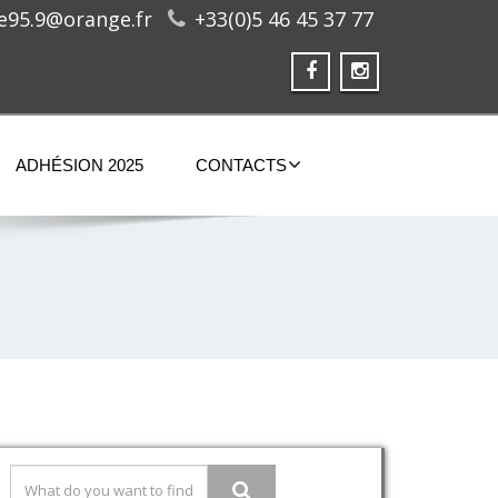
ge95.9@orange.fr
+33(0)5 46 45 37 77
ADHÉSION 2025
CONTACTS