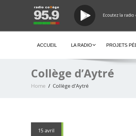
Ecoutez la radio 
ACCUEIL
LA RADIO
PROJETS P
Collège d’Aytré
Home
Collège d’Aytré
15 avril