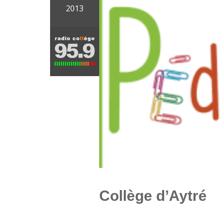
2013
Collège d’Aytré