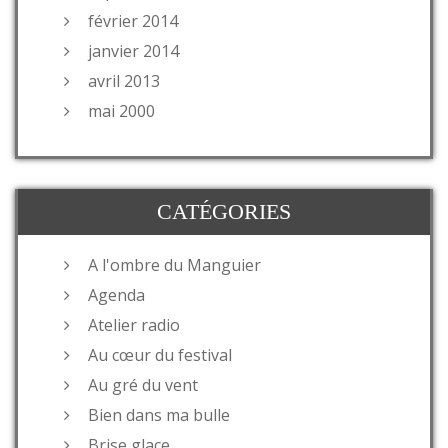
février 2014
janvier 2014
avril 2013
mai 2000
CATÉGORIES
A l'ombre du Manguier
Agenda
Atelier radio
Au cœur du festival
Au gré du vent
Bien dans ma bulle
Brise glace