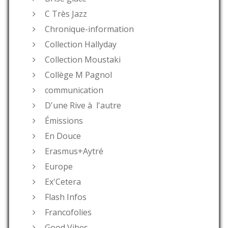
C Très Jazz
Chronique-information
Collection Hallyday
Collection Moustaki
Collège M Pagnol
communication
D'une Rive à l'autre
Émissions
En Douce
Erasmus+Aytré
Europe
Ex'Cetera
Flash Infos
Francofolies
Good Vibes