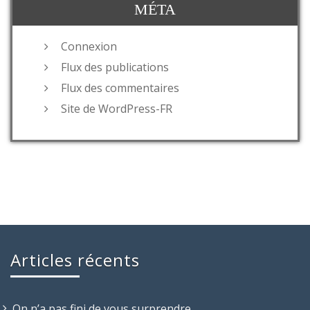
MÉTA
Connexion
Flux des publications
Flux des commentaires
Site de WordPress-FR
Articles récents
On n’a pas fini de vous surprendre