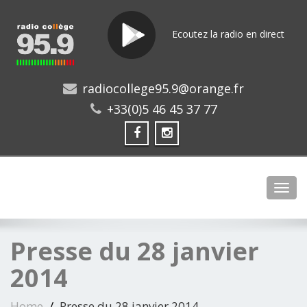
Ecoutez la radio en direct
radiocollege95.9@orange.fr
+33(0)5 46 45 37 77
Toggl
Presse du 28 janvier
2014
Home
Presse du 28 janvier 2014