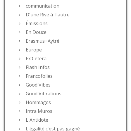
communication
D'une Rive à l'autre
Émissions
En Douce
Erasmus+Aytré
Europe
Ex'Cetera
Flash Infos
Francofolies
Good Vibes
Good Vibrations
Hommages
Intra Muros
L'Antidote
L'égalité c'est pas gagné