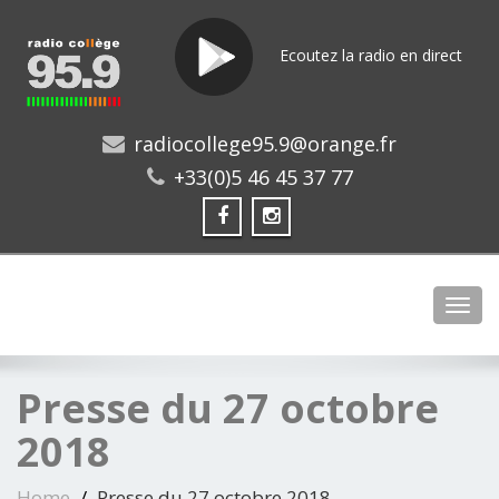
Ecoutez la radio en direct
radiocollege95.9@orange.fr
+33(0)5 46 45 37 77
Toggl
Presse du 27 octobre
2018
Home
Presse du 27 octobre 2018