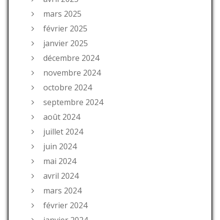
mars 2025
février 2025
janvier 2025
décembre 2024
novembre 2024
octobre 2024
septembre 2024
août 2024
juillet 2024
juin 2024
mai 2024
avril 2024
mars 2024
février 2024