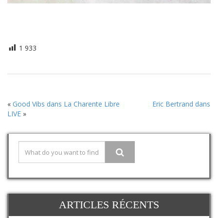
1 933
«
Good Vibs dans La Charente Libre
Eric Bertrand dans
LIVE
»
ARTICLES RÉCENTS