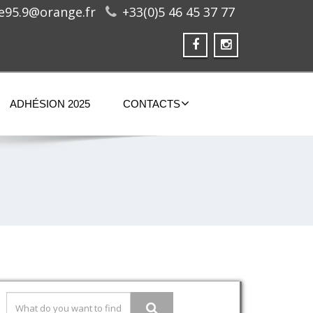
ge95.9@orange.fr
+33(0)5 46 45 37 77
ADHÉSION 2025
CONTACTS