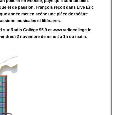
n policier en Ecosse, pays qu’il connait bien.
que et de passion. François reçoit dans Live Eric
aque année met en scène une pièce de théâtre
assions musicales et littéraires.
H sur Radio Collège 95.9 et www.radiocollege.fr
à vendredi 2 novembre de minuit à 1h du matin.