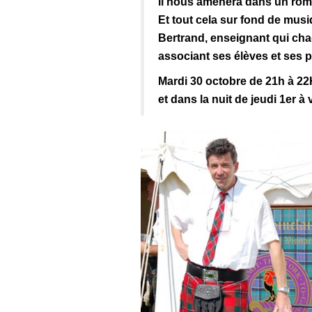
il nous aménera dans un roma
Et tout cela sur fond de musi
Bertrand, enseignant qui ch
associant ses élèves et ses p
Mardi 30 octobre de 21h à 22
et dans la nuit de jeudi 1er 