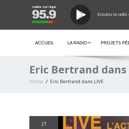
Ecoutez la radio 
ACCUEIL
LA RADIO
PROJETS P
Eric Bertrand dans
Home
Eric Bertrand dans LIVE
27