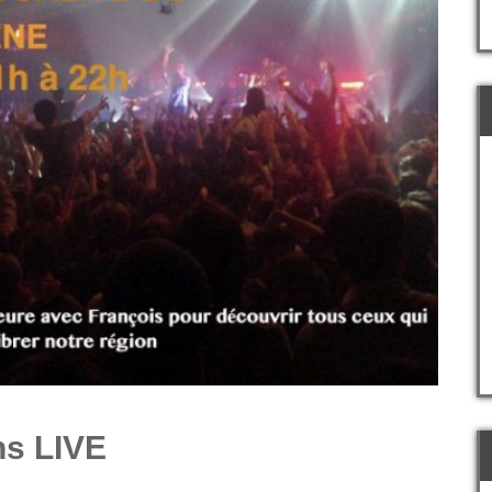
ns LIVE