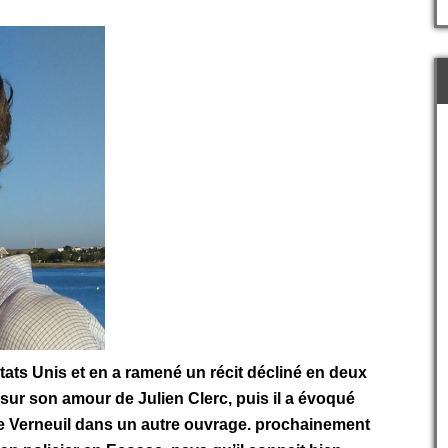
Etats Unis et en a ramené un récit décliné en deux
it sur son amour de Julien Clerc, puis il a évoqué
e Verneuil dans un autre ouvrage. prochainement