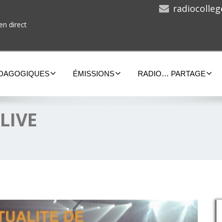
radiocolle
en direct
ÉDAGOGIQUES
ÉMISSIONS
RADIO… PARTAGE
 LIVE