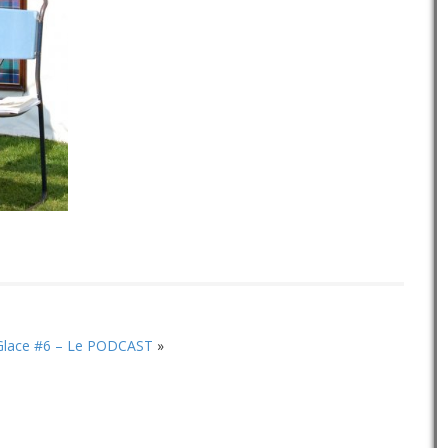
 Glace #6 – Le PODCAST
»