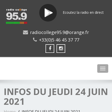
Ecoutez la radio en direct
radiocollege95.9@orange.fr
+33(0)5 46 45 37 77
Toggl
INFOS DU JEUDI 24 JUIN
2021
Home
INFOS DU JEUDI 24 JUIN 2021