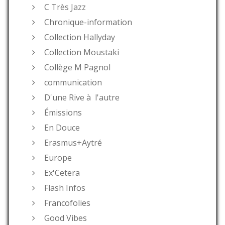
C Très Jazz
Chronique-information
Collection Hallyday
Collection Moustaki
Collège M Pagnol
communication
D'une Rive à l'autre
Émissions
En Douce
Erasmus+Aytré
Europe
Ex'Cetera
Flash Infos
Francofolies
Good Vibes