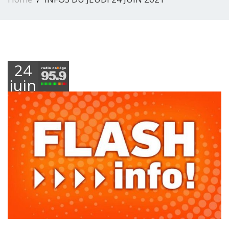
24
juin
2021