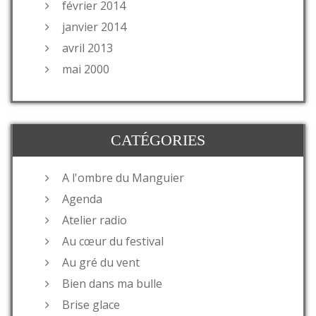
février 2014
janvier 2014
avril 2013
mai 2000
CATÉGORIES
A l'ombre du Manguier
Agenda
Atelier radio
Au cœur du festival
Au gré du vent
Bien dans ma bulle
Brise glace