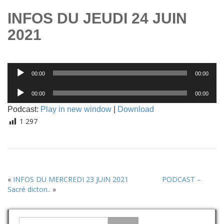
INFOS DU JEUDI 24 JUIN
2021
Lecteur
00:00
00:00
audio
Lecteur
00:00
00:00
audio
Podcast:
Play in new window
|
Download
1 297
«
INFOS DU MERCREDI 23 JUIN 2021
PODCAST –
Sacré dicton..
»