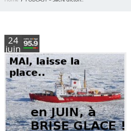
24
juin
2021