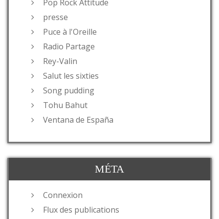
Pop Rock Attitude
presse
Puce à l'Oreille
Radio Partage
Rey-Valin
Salut les sixties
Song pudding
Tohu Bahut
Ventana de España
MÉTA
Connexion
Flux des publications