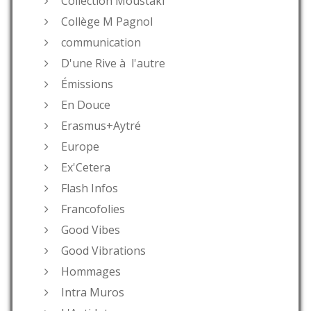
Collection Moustaki
Collège M Pagnol
communication
D'une Rive à l'autre
Émissions
En Douce
Erasmus+Aytré
Europe
Ex'Cetera
Flash Infos
Francofolies
Good Vibes
Good Vibrations
Hommages
Intra Muros