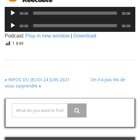
Lecteur
00:00
00:00
audio
Lecteur
00:00
00:00
audio
Podcast:
Play in new window
|
Download
1 849
«
INFOS DU JEUDI 24 JUIN 2021
On n’a pas fini de
vous surprendre
»