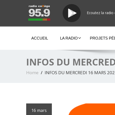
Ecoutez la radio 
ACCUEIL
LA RADIO
PROJETS P
INFOS DU MERCRED
Home
INFOS DU MERCREDI 16 MARS 202
16 mars