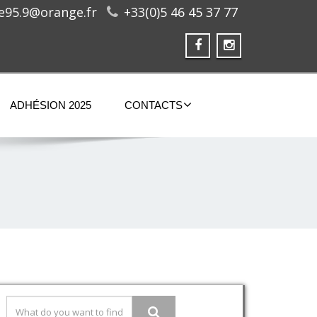
ge95.9@orange.fr
+33(0)5 46 45 37 77
ADHÉSION 2025
CONTACTS