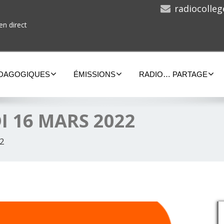
radiocolle
en direct
ÉDAGOGIQUES
ÉMISSIONS
RADIO… PARTAGE
I 16 MARS 2022
2