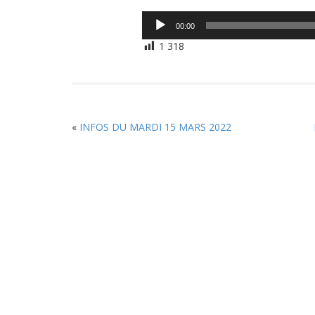
Lecteur
00:00
audio
1 318
«
INFOS DU MARDI 15 MARS 2022