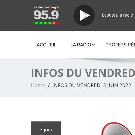
Ecoutez la radio 
ACCUEIL
LA RADIO
PROJETS P
INFOS DU VENDREDI
Home
INFOS DU VENDREDI 3 JUIN 2022
3 juin