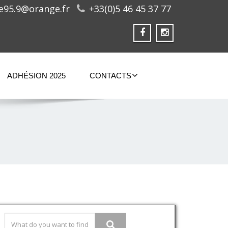
ge95.9@orange.fr
+33(0)5 46 45 37 77
ADHÉSION 2025
CONTACTS