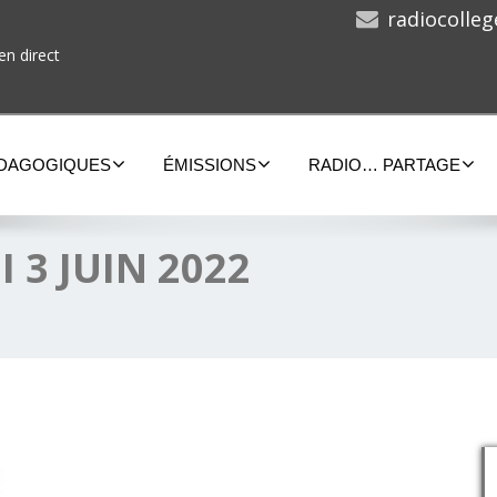
radiocolle
en direct
ÉDAGOGIQUES
ÉMISSIONS
RADIO… PARTAGE
 3 JUIN 2022