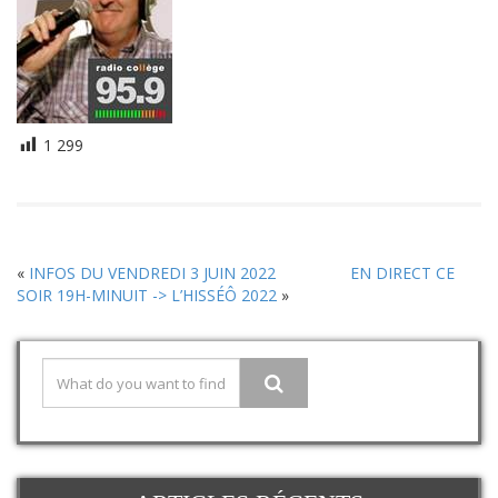
1 299
«
INFOS DU VENDREDI 3 JUIN 2022
EN DIRECT CE
SOIR 19H-MINUIT -> L’HISSÉÔ 2022
»