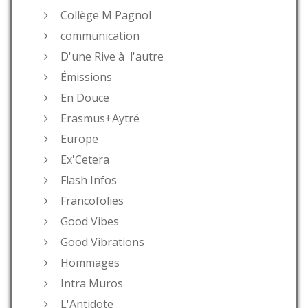
Collège M Pagnol
communication
D'une Rive à l'autre
Émissions
En Douce
Erasmus+Aytré
Europe
Ex'Cetera
Flash Infos
Francofolies
Good Vibes
Good Vibrations
Hommages
Intra Muros
L'Antidote