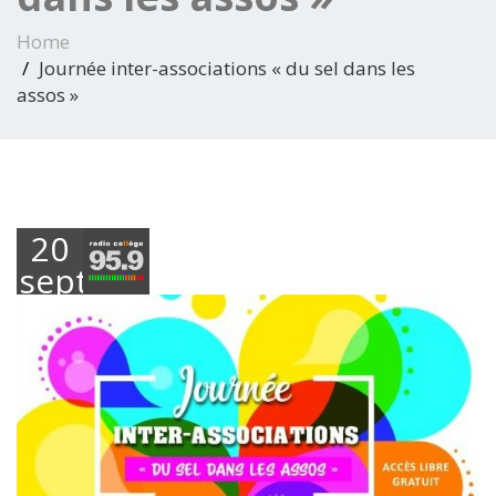
Home
Journée inter-associations « du sel dans les
assos »
20
septembre
2023