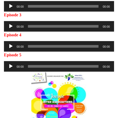
Lecteur
00:00
00:00
audio
Episode 3
Lecteur
00:00
00:00
audio
Episode 4
Lecteur
00:00
00:00
audio
Episode 5
Lecteur
00:00
00:00
audio