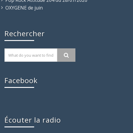
Pop Rock Attitude 204 du 28/07/2026
OXYGENE de juin
Rechercher
Facebook
Écouter la radio