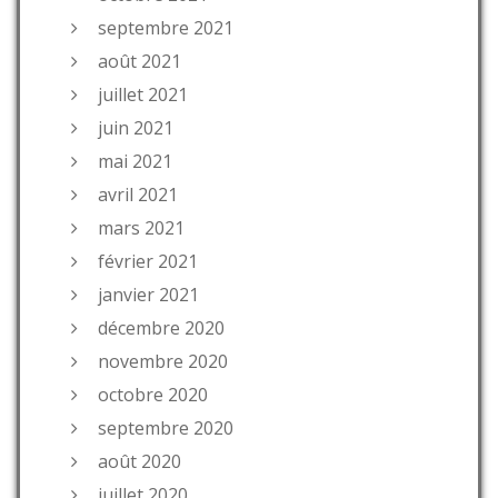
septembre 2021
août 2021
juillet 2021
juin 2021
mai 2021
avril 2021
mars 2021
février 2021
janvier 2021
décembre 2020
novembre 2020
octobre 2020
septembre 2020
août 2020
juillet 2020