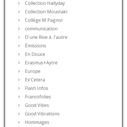
Collection Hallyday
Collection Moustaki
Collège M Pagnol
communication
D'une Rive à l'autre
Émissions
En Douce
Erasmus+Aytré
Europe
Ex'Cetera
Flash Infos
Francofolies
Good Vibes
Good Vibrations
Hommages