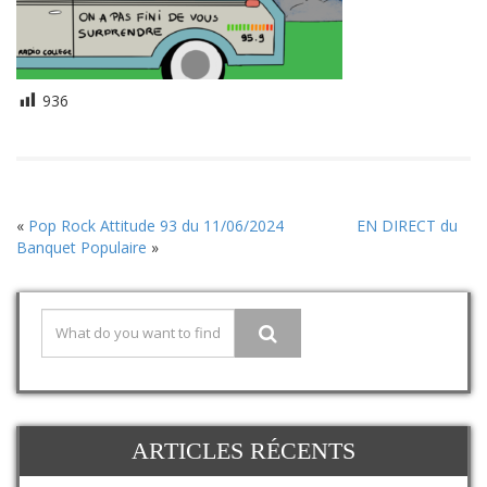
936
«
Pop Rock Attitude 93 du 11/06/2024
EN DIRECT du
Banquet Populaire
»
ARTICLES RÉCENTS