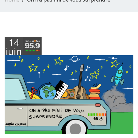
14
juin
2024