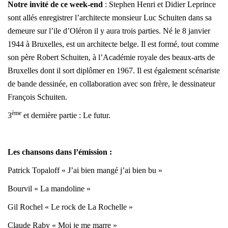
Notre invité de ce week-end
: Stephen Henri et Didier Leprince
sont allés enregistrer l’architecte monsieur Luc Schuiten dans sa
demeure sur l’ile d’Oléron il y aura trois parties. Né le 8 janvier
1944 à Bruxelles, est un architecte belge. Il est formé, tout comme
son père Robert Schuiten, à l’Académie royale des beaux-arts de
Bruxelles dont il sort diplômer en 1967. Il est également scénariste
de bande dessinée, en collaboration avec son frère, le dessinateur
François Schuiten.
ème
3
et dernière partie : Le futur.
Les chansons dans l’émission :
Patrick Topaloff « J’ai bien mangé j’ai bien bu »
Bourvil « La mandoline »
Gil Rochel « Le rock de La Rochelle »
Claude Raby « Moi je me marre »