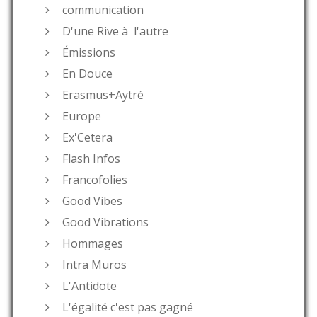
communication
D'une Rive à l'autre
Émissions
En Douce
Erasmus+Aytré
Europe
Ex'Cetera
Flash Infos
Francofolies
Good Vibes
Good Vibrations
Hommages
Intra Muros
L'Antidote
L'égalité c'est pas gagné