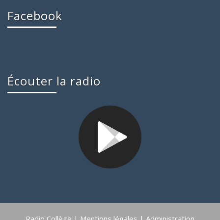
Facebook
Écouter la radio
Radio Collège |
Mentions légales
|
Administration