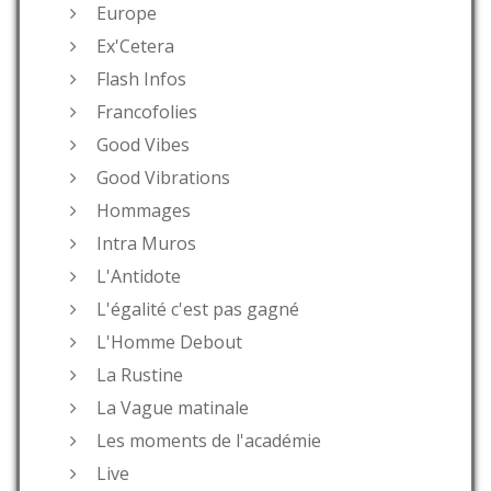
Europe
Ex'Cetera
Flash Infos
Francofolies
Good Vibes
Good Vibrations
Hommages
Intra Muros
L'Antidote
L'égalité c'est pas gagné
L'Homme Debout
La Rustine
La Vague matinale
Les moments de l'académie
Live