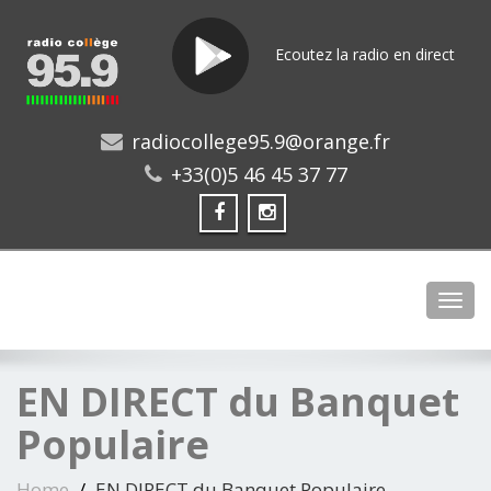
Ecoutez la radio en direct
radiocollege95.9@orange.fr
+33(0)5 46 45 37 77
Toggl
EN DIRECT du Banquet
Populaire
Home
EN DIRECT du Banquet Populaire