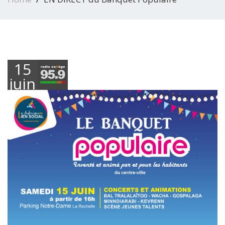
15
juin
2024