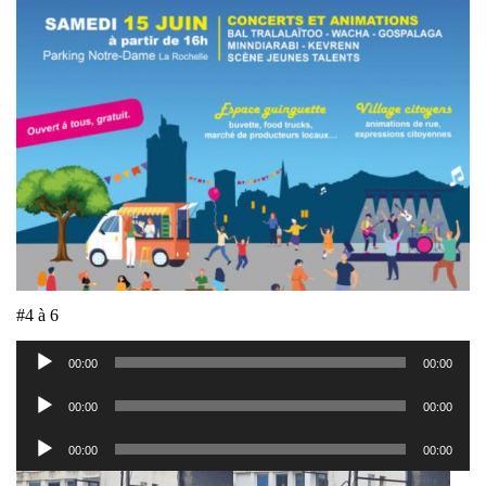
#4 à 6
Lecteur
00:00
00:00
audio
Lecteur
00:00
00:00
audio
Lecteur
00:00
00:00
audio