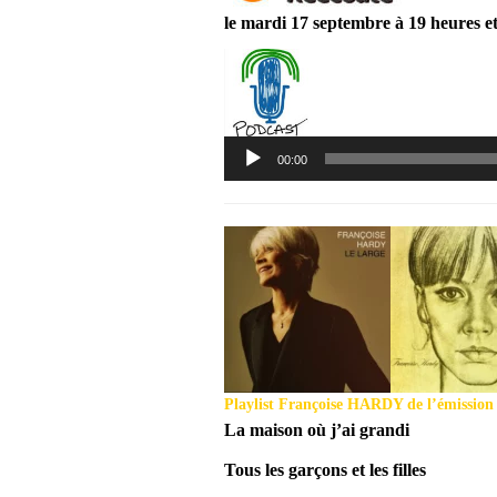
le mardi 17 septembre à 19 heures et
Lecteur
00:00
audio
Playlist Françoise HARDY de l’émission 
La maison où j’ai grandi
Tous les garçons et les filles