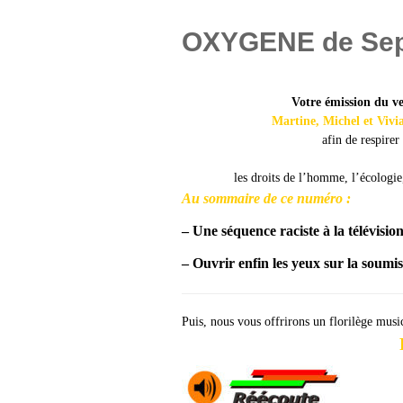
OXYGENE de Se
Votre émission du
ve
Martine, Michel et Vivi
afin de resp
les droits de l’homme, l’écologie
Au sommaire de ce numéro :
– Une séquence raciste à la télévisio
– Ouvrir enfin les yeux sur la soumi
Puis, nous vous offrirons un florilège musi