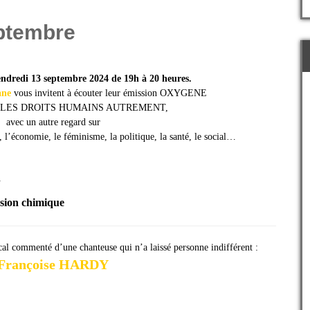
ptembre
ndredi 13 septembre 2024 de 19h à 20 heures.
ane
vous invitent à écouter leur émission OXYGENE
irer LES DROITS HUMAINS AUTREMENT,
avec un autre regard sur
, l’économie, le féminisme, la politique, la santé, le social…
n
ssion chimique
cal commenté d’une chanteuse qui n’a laissé personne indifférent :
Françoise HARDY