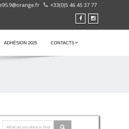
ge95.9@orange.fr
+33(0)5 46 45 37 77
ADHÉSION 2025
CONTACTS