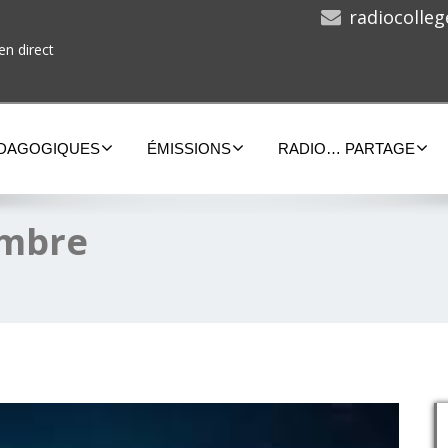
radiocolle
en direct
ÉDAGOGIQUES
ÉMISSIONS
RADIO… PARTAGE
embre