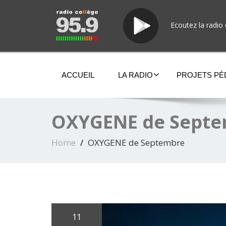
Ecoutez la radio 
ACCUEIL
LA RADIO
PROJETS P
OXYGENE de Sept
Home
OXYGENE de Septembre
11