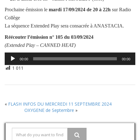
Prochaine émission le
mardi
17/09/2024
de 20 à 22h
sur Radio
Collège
La séquence Extended Play sera consacrée à ANASTACIA.
Réécouter l’émission
n° 105 du 03/09/2024
(Extended Play –
CANNED HEAT
)
Lecteur
00:00
00:00
audio
1 011
«
FLASH INFOS DU MERCREDI 11 SEPTEMBRE 2024
OXYGENE de Septembre
»