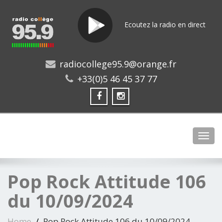
Ecoutez la radio en direct
radiocollege95.9@orange.fr
+33(0)5 46 45 37 77
Toggl
Pop Rock Attitude 106
du 10/09/2024
Home
Pop Rock Attitude 106 du 10/09/2024