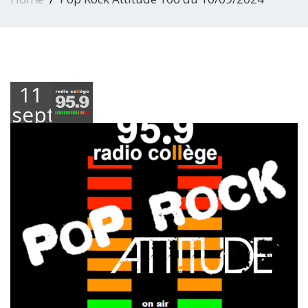
11
septembre
2024