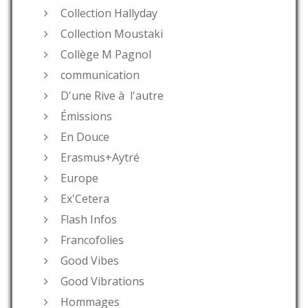
Collection Hallyday
Collection Moustaki
Collège M Pagnol
communication
D'une Rive à l'autre
Émissions
En Douce
Erasmus+Aytré
Europe
Ex'Cetera
Flash Infos
Francofolies
Good Vibes
Good Vibrations
Hommages