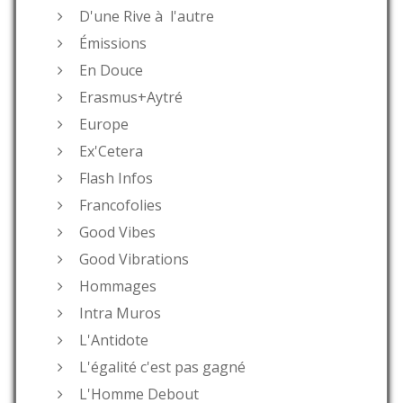
D'une Rive à l'autre
Émissions
En Douce
Erasmus+Aytré
Europe
Ex'Cetera
Flash Infos
Francofolies
Good Vibes
Good Vibrations
Hommages
Intra Muros
L'Antidote
L'égalité c'est pas gagné
L'Homme Debout