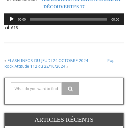
DÉCOUVERTES 17
Lecteur
00:00
00:00
audio
618
«
FLASH INFOS DU JEUDI 24 OCTOBRE 2024
Pop
Rock Attitude 112 du 22/10/2024
»
ARTICLES RÉCENTS