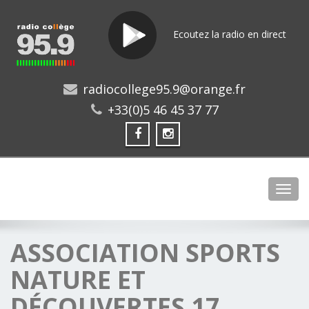
Ecoutez la radio en direct
radiocollege95.9@orange.fr
+33(0)5 46 45 37 77
Toggl
ASSOCIATION SPORTS
NATURE ET
DÉCOUVERTES 17