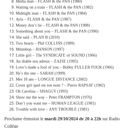
Media man – FLASH & the PAN (1980)
Waiting on a train – FLASH & the PAN (1982)
Midnight man – FLASH & the PAN (1984)
Ayla – FLASH & the PAN (1987)
Money don’t lie – FLASH & the PAN (1988)
Something about you – FLASH & the PAN (1990)
She said – PLAN B (2010)
Two hearts – Phil COLLINS (1989)
Mmmbop – HANSON (1997)
Little girl – The SYNDICATE of SOUND (1966)
Au diable nos adieux – ZAZIE (1995)
Love’s made a fool of you – Bobby FULLER FOUR (1966)
He’s the one – SARAH (1999)
Mes 18 ans – LONGUE DISTANCE (2002)
Cover girl quel est ton nom ? – Pierre RAPSAT (1982)
Oh Carolina – SHAGGY (1993)
Show me the way – Peter FRAMPTON (1976)
Don’t you want me – HUMAN LEAGUE (1981)
Trouble with love – ANY TROUBLE (1981)
Prochaine émission le
mardi
29/10/2024
de 20 à 22h
sur Radio
Collège