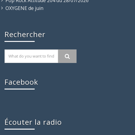
Pop Rock Attitude 204 du 28/07/2026
OXYGENE de juin
Rechercher
Facebook
Écouter la radio