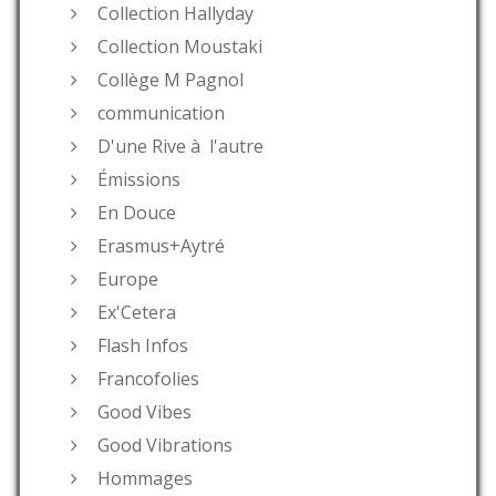
Collection Hallyday
Collection Moustaki
Collège M Pagnol
communication
D'une Rive à l'autre
Émissions
En Douce
Erasmus+Aytré
Europe
Ex'Cetera
Flash Infos
Francofolies
Good Vibes
Good Vibrations
Hommages