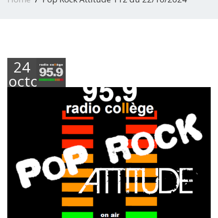
24
octobre
2024