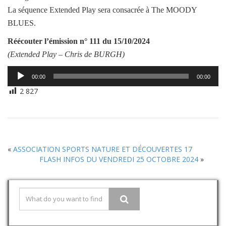
La séquence Extended Play sera consacrée à The MOODY
BLUES.
Réécouter l’émission
n° 111 du 15/10/2024
(Extended Play –
Chris de BURGH
)
Lecteur
00:00
00:00
audio
2 827
«
ASSOCIATION SPORTS NATURE ET DÉCOUVERTES 17
FLASH INFOS DU VENDREDI 25 OCTOBRE 2024
»