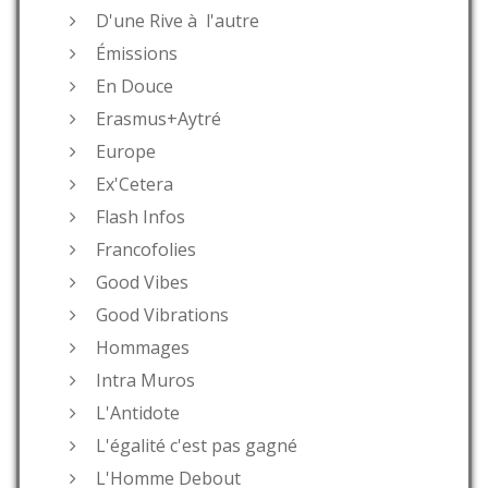
D'une Rive à l'autre
Émissions
En Douce
Erasmus+Aytré
Europe
Ex'Cetera
Flash Infos
Francofolies
Good Vibes
Good Vibrations
Hommages
Intra Muros
L'Antidote
L'égalité c'est pas gagné
L'Homme Debout