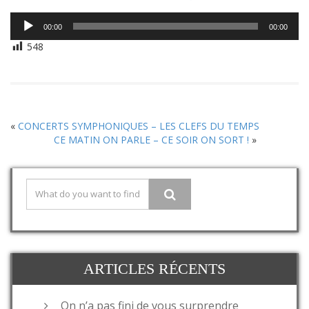
Lecteur
00:00
00:00
audio
548
«
CONCERTS SYMPHONIQUES – LES CLEFS DU TEMPS
CE MATIN ON PARLE – CE SOIR ON SORT !
»
ARTICLES RÉCENTS
On n’a pas fini de vous surprendre