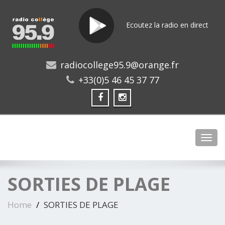
Ecoutez la radio en direct
radiocollege95.9@orange.fr
+33(0)5 46 45 37 77
Toggl
SORTIES DE PLAGE
Home
SORTIES DE PLAGE