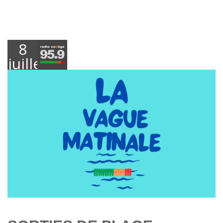
8
juillet
2025