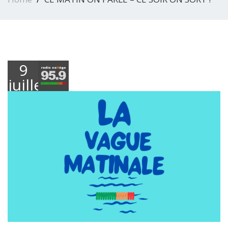
9
juillet
2025