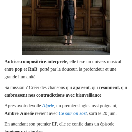
Autrice-compositrice-interprète
, elle tisse un univers musical
entre
pop
et
RnB
, porté par la douceur, la profondeur et une
grande humanité.
Sa mission ? Créer des chansons qui
apaisent
, qui
résonnent
, qui
embrassent nos contradictions avec bienveillance
.
Après avoir dévoilé
Aigrie
, un premier single aussi poignant,
Ambre-Amélie
revient avec
Ce soir on sort
, sorti le 20 juin.
En attendant son premier EP, elle se confie dans un épisode
lumineux
et
sincère
.