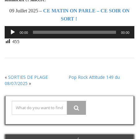
09 Juillet 2025 –
CE MATIN ON PARLE – CE SOIR ON
SORT !
Lecteur
00:00
00:00
audio
455
«
SORTIES DE PLAGE
Pop Rock Attitude 149 du
08/07/2025
»