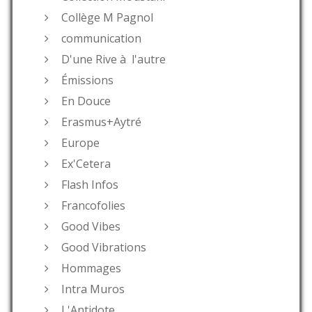
Collège M Pagnol
communication
D'une Rive à l'autre
Émissions
En Douce
Erasmus+Aytré
Europe
Ex'Cetera
Flash Infos
Francofolies
Good Vibes
Good Vibrations
Hommages
Intra Muros
L'Antidote