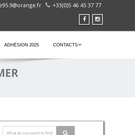
ge95.9@orange.fr
+33(0)5 46 45 37 77
ADHÉSION 2025
CONTACTS
MER