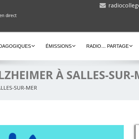
radiocolle
en direct
ÉDAGOGIQUES
ÉMISSIONS
RADIO… PARTAGE
ALZHEIMER À SALLES-SUR-
ALLES-SUR-MER