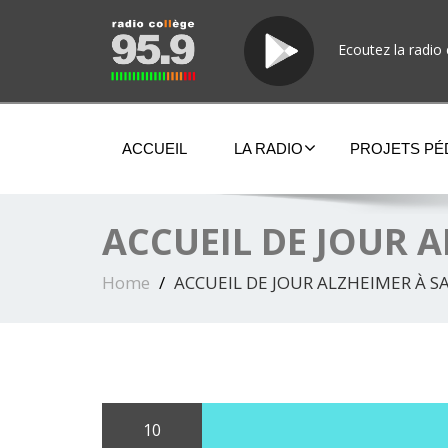
Ecoutez la radio 
ACCUEIL
LA RADIO
PROJETS P
ACCUEIL DE JOUR 
Home
ACCUEIL DE JOUR ALZHEIMER À S
10