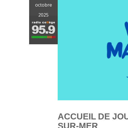
octobre
2025
ACCUEIL DE JO
SUR-MER