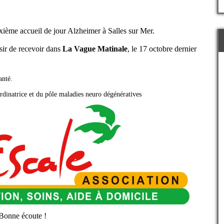
xième accueil de jour Alzheimer à Salles sur Mer.
sir de recevoir dans
La Vague Matinale
, le 17 octobre dernier
anté.
rdinatrice et du pôle maladies neuro dégénératives
 Bonne écoute !