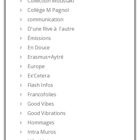
Collection Moustaki
Collège M Pagnol
communication
D'une Rive à l'autre
Émissions
En Douce
Erasmus+Aytré
Europe
Ex'Cetera
Flash Infos
Francofolies
Good Vibes
Good Vibrations
Hommages
Intra Muros