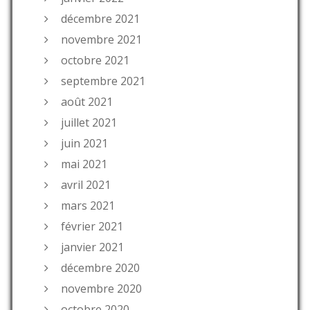
décembre 2021
novembre 2021
octobre 2021
septembre 2021
août 2021
juillet 2021
juin 2021
mai 2021
avril 2021
mars 2021
février 2021
janvier 2021
décembre 2020
novembre 2020
octobre 2020