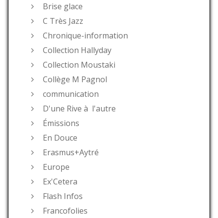
Brise glace
C Très Jazz
Chronique-information
Collection Hallyday
Collection Moustaki
Collège M Pagnol
communication
D'une Rive à l'autre
Émissions
En Douce
Erasmus+Aytré
Europe
Ex'Cetera
Flash Infos
Francofolies