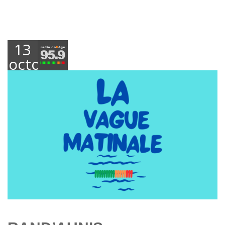
13
octobre
2025