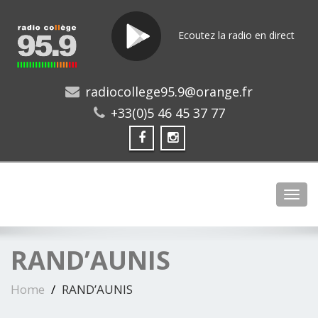
Ecoutez la radio en direct
radiocollege95.9@orange.fr
+33(0)5 46 45 37 77
Toggl
RAND’AUNIS
Home
RAND’AUNIS