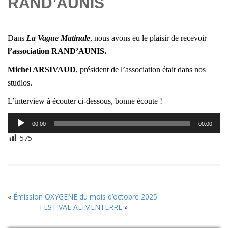
RAND’AUNIS
Dans
La Vague Matinale
, nous avons eu le plaisir de recevoir
l’association RAND’AUNIS
.
Michel ARSIVAUD
, président de l’association était dans nos
studios.
L’interview à écouter ci-dessous, bonne écoute !
Lecteur
00:00
00:00
audio
575
«
Émission OXYGENE du mois d’octobre 2025
FESTIVAL ALIMENTERRE
»