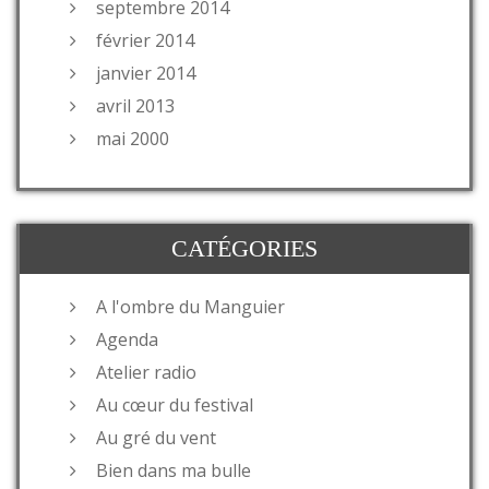
septembre 2014
février 2014
janvier 2014
avril 2013
mai 2000
CATÉGORIES
A l'ombre du Manguier
Agenda
Atelier radio
Au cœur du festival
Au gré du vent
Bien dans ma bulle