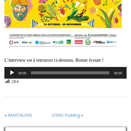
L’interview est à retrouver ci-dessous. Bonne écoute !
Lecteur
00:00
00:00
audio
284
«
RAND’AUNIS
SONG Pudding
»