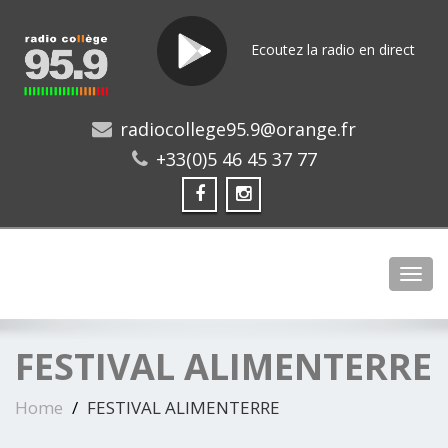
Ecoutez la radio en direct
radiocollege95.9@orange.fr
+33(0)5 46 45 37 77
Toggl
FESTIVAL ALIMENTERRE
Home
FESTIVAL ALIMENTERRE