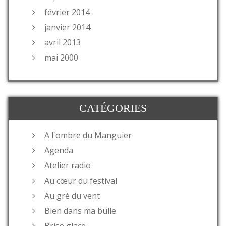
février 2014
janvier 2014
avril 2013
mai 2000
CATÉGORIES
A l'ombre du Manguier
Agenda
Atelier radio
Au cœur du festival
Au gré du vent
Bien dans ma bulle
Brise glace