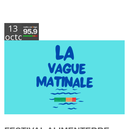
13
octobre
2025