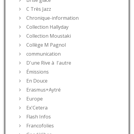
C Très Jazz
Chronique-information
Collection Hallyday
Collection Moustaki
Collège M Pagnol
communication
D'une Rive à l'autre
Émissions
En Douce
Erasmus+Aytré
Europe
Ex'Cetera
Flash Infos
Francofolies