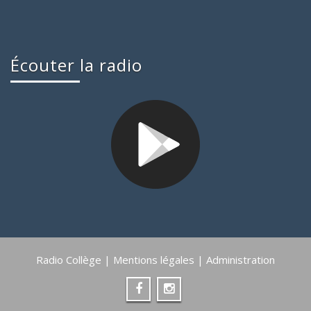
Écouter la radio
Radio Collège |
Mentions légales
|
Administration