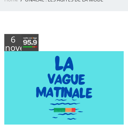
6
novembre
2025