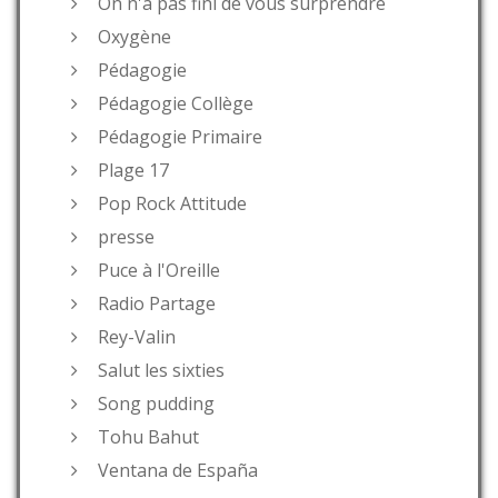
On n'a pas fini de vous surprendre
Oxygène
Pédagogie
Pédagogie Collège
Pédagogie Primaire
Plage 17
Pop Rock Attitude
presse
Puce à l'Oreille
Radio Partage
Rey-Valin
Salut les sixties
Song pudding
Tohu Bahut
Ventana de España