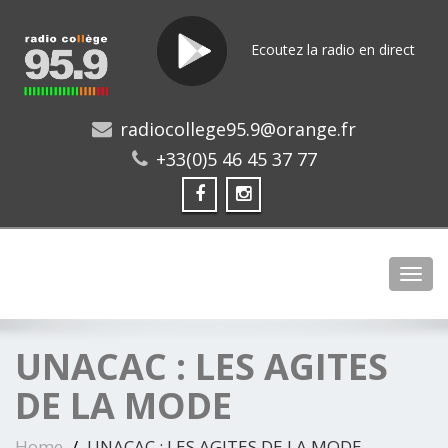
Ecoutez la radio en direct
radiocollege95.9@orange.fr
+33(0)5 46 45 37 77
Toggl
UNACAC : LES AGITES
DE LA MODE
Home
UNACAC : LES AGITES DE LA MODE