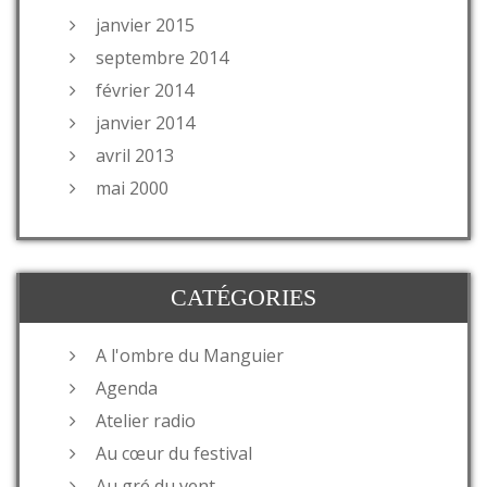
janvier 2015
septembre 2014
février 2014
janvier 2014
avril 2013
mai 2000
CATÉGORIES
A l'ombre du Manguier
Agenda
Atelier radio
Au cœur du festival
Au gré du vent