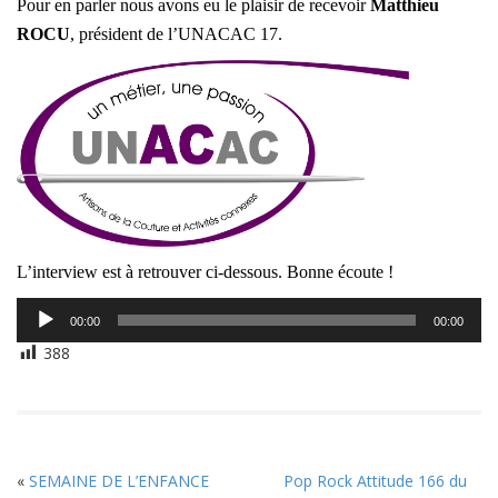
Pour en parler nous avons eu le plaisir de recevoir
Matthieu
ROCU
, président de l’UNACAC 17.
L’interview est à retrouver ci-dessous. Bonne écoute !
Lecteur
00:00
00:00
audio
388
«
SEMAINE DE L’ENFANCE
Pop Rock Attitude 166 du