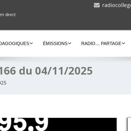
radiocolle
en direct
ÉDAGOGIQUES
ÉMISSIONS
RADIO… PARTAGE
166 du 04/11/2025
025