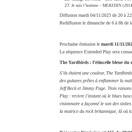
Je suis l’homme – MERZHIN (2014
Diffusion mardi 04/11/2025 de 20 à 22
Rediffusion le dimanche de 6 à 8h de
Prochaine émission le
mardi
11/11/20
La séquence Extended Play sera consa
The Yardbirds : l’étincelle bleue du 
S’ils étaient une couleur, The Yardbirds
des guitares prêtes à enflammer la nuit
Jeff Beck et Jimmy Page. Trois raisons
Play : revivre l’instant où le blues ba
visionnaire a façonné le son des sixti
la matrice du rock britannique, là où