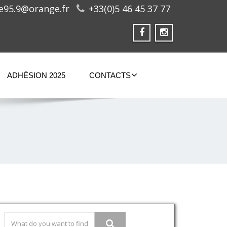
ge95.9@orange.fr
+33(0)5 46 45 37 77
ADHÉSION 2025
CONTACTS