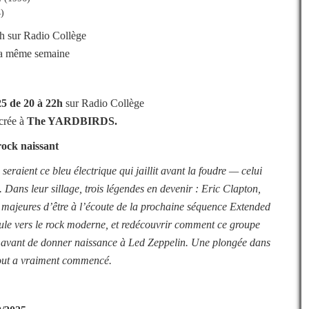
)
h sur Radio Collège
 la même semaine
25
de 20 à 22h
sur Radio Collège
crée à
The YARDBIRDS
.
rock naissant
 seraient ce bleu électrique qui jaillit avant la foudre — celui
. Dans leur sillage, trois légendes en devenir : Eric Clapton,
 majeures d’être à l’écoute de la prochaine séquence Extended
scule vers le rock moderne, et redécouvrir comment ce groupe
es avant de donner naissance à Led Zeppelin. Une plongée dans
 tout a vraiment commencé.