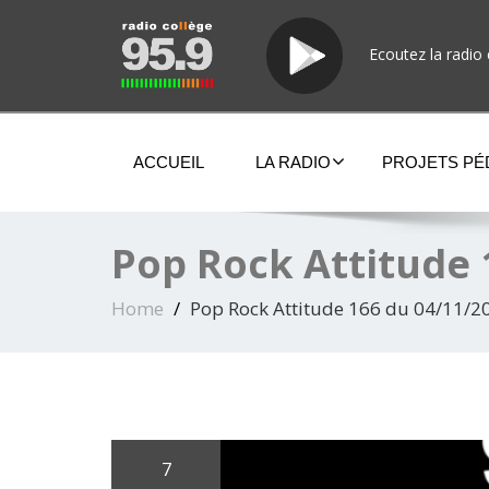
Ecoutez la radio 
ACCUEIL
LA RADIO
PROJETS P
Pop Rock Attitude 
Home
Pop Rock Attitude 166 du 04/11/2
7