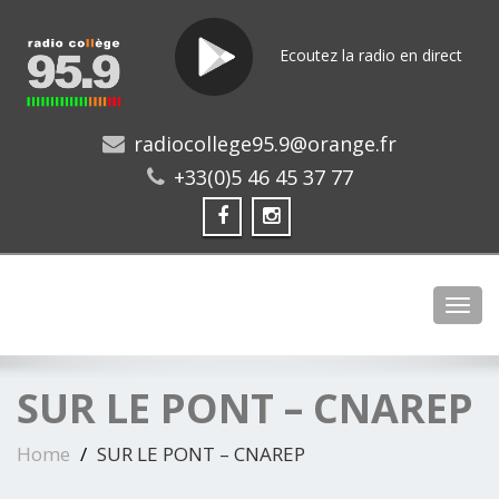
Ecoutez la radio en direct
radiocollege95.9@orange.fr
+33(0)5 46 45 37 77
Toggl
SUR LE PONT – CNAREP
Home
SUR LE PONT – CNAREP