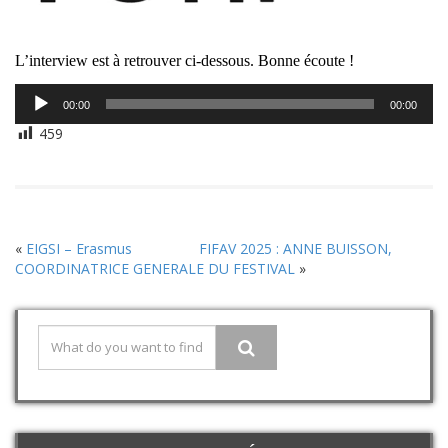
L’interview est à retrouver ci-dessous. Bonne écoute !
Lecteur
00:00
00:00
audio
459
«
EIGSI – Erasmus
FIFAV 2025 : ANNE BUISSON,
COORDINATRICE GENERALE DU FESTIVAL
»