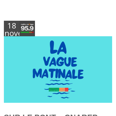
18
novembre
2025