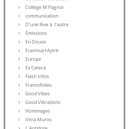
Collège M Pagnol
communication
D'une Rive à l'autre
Émissions
En Douce
Erasmus+Aytré
Europe
Ex'Cetera
Flash Infos
Francofolies
Good Vibes
Good Vibrations
Hommages
Intra Muros
L'Antidote