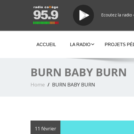
Ecoutez la radio 
ACCUEIL
LA RADIO
PROJETS P
BURN BABY BURN
Home
BURN BABY BURN
11 février