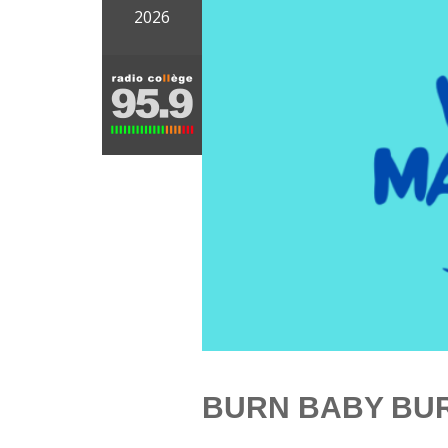
2026
BURN BABY BU