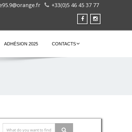
ge95.9@orange.fr
+33(0)5 46 45 37 77
ADHÉSION 2025
CONTACTS