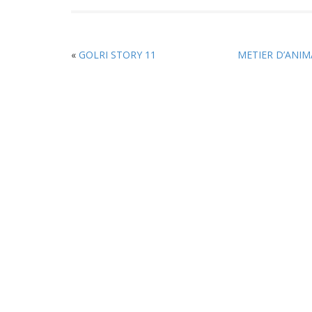
«
GOLRI STORY 11
METIER D’ANIM