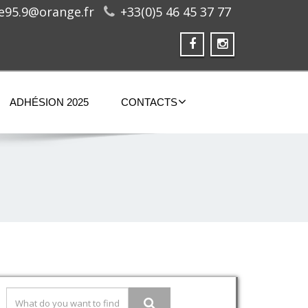
ge95.9@orange.fr
+33(0)5 46 45 37 77
ADHÉSION 2025
CONTACTS