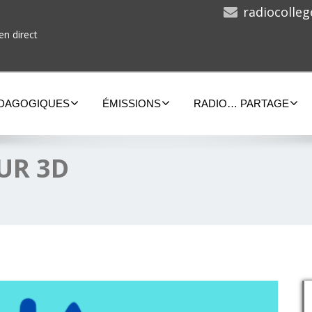
radiocolle
en direct
ÉDAGOGIQUES
ÉMISSIONS
RADIO… PARTAGE
UR 3D