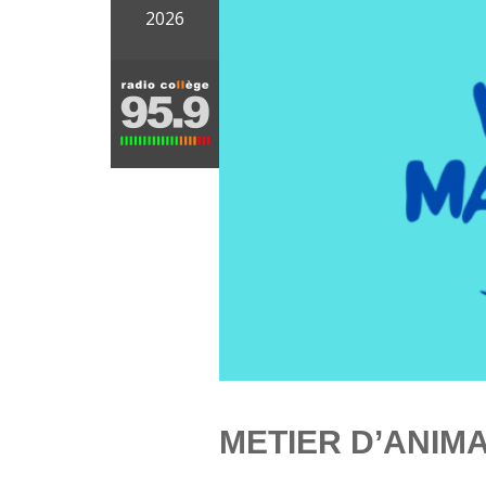
2026
METIER D’ANIM