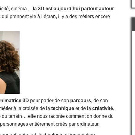
licité, cinéma…
la 3D est aujourd’hui partout autour
 qui prennent vie à l’écran, il y a des métiers encore
nimatrice 3D
pour parler de son
parcours
, de son
étier à la croisée de la
technique
et de la
créativité
.
lité du terrain… elle nous raconte comment on donne du
personnages entièrement créés par ordinateur.
nnant, entre art, technologie et imagination.