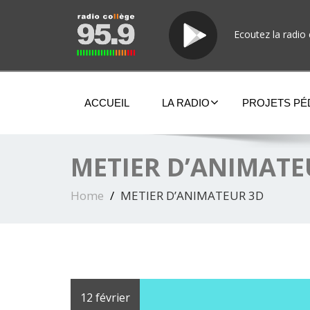
Ecoutez la radio 
ACCUEIL
LA RADIO
PROJETS P
METIER D’ANIMATE
Home
METIER D’ANIMATEUR 3D
12 février