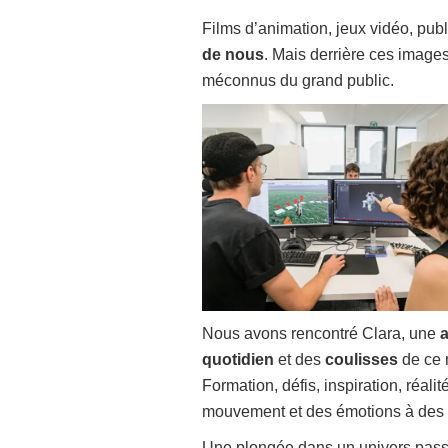
Films d’animation, jeux vidéo, pub
de nous
. Mais derrière ces images
méconnus du grand public.
Nous avons rencontré Clara, une
a
quotidien
et des
coulisses
de ce m
Formation, défis, inspiration, réa
mouvement et des émotions à des 
Une plongée dans un univers passio